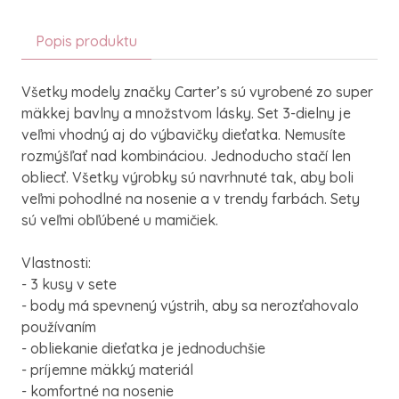
Popis produktu
Všetky modely značky Carter’s sú vyrobené zo super
mäkkej bavlny a množstvom lásky. Set 3-dielny je
veľmi vhodný aj do výbavičky dieťatka. Nemusíte
rozmýšľať nad kombináciou. Jednoducho stačí len
obliecť. Všetky výrobky sú navrhnuté tak, aby boli
veľmi pohodlné na nosenie a v trendy farbách. Sety
sú veľmi obľúbené u mamičiek.
Vlastnosti:
- 3 kusy v sete
- body má spevnený výstrih, aby sa nerozťahovalo
používaním
- obliekanie dieťatka je jednoduchšie
- príjemne mäkký materiál
- komfortné na nosenie