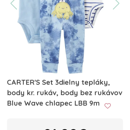
CARTER'S Set 3dielny tepláky,
body kr. rukáv, body bez rukávov
Blue Wave chlapec LBB 9m