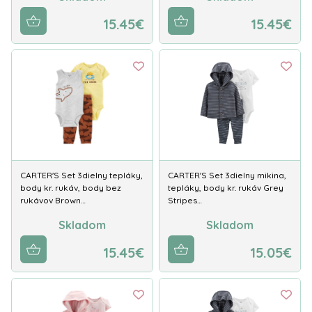
15.45€
15.45€
CARTER'S Set 3dielny tepláky,
CARTER'S Set 3dielny mikina,
body kr. rukáv, body bez
tepláky, body kr. rukáv Grey
rukávov Brown…
Stripes…
Skladom
Skladom
15.45€
15.05€