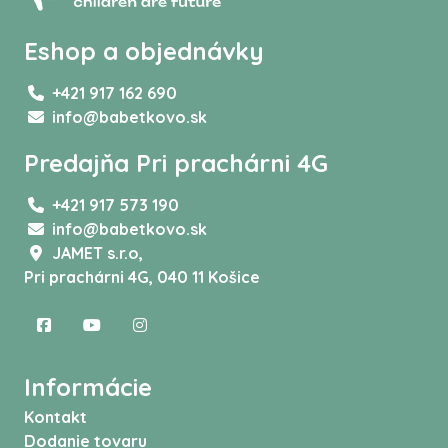
Eshop a objednávky
+421 917 162 690
info@babetkovo.sk
Predajňa Pri prachárni 4G
+421 917 573 190
info@babetkovo.sk
JAMET s.r.o,
Pri prachárni 4G, 040 11 Košice
Informácie
Kontakt
Dodanie tovaru