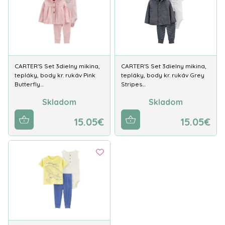
CARTER'S Set 3dielny mikina,
CARTER'S Set 3dielny mikina,
tepláky, body kr. rukáv Pink
tepláky, body kr. rukáv Grey
Butterfly…
Stripes…
Skladom
Skladom
15.05€
15.05€