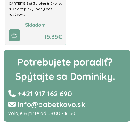
CARTER'S Set 3dielny tričko kr.
rukáv, tepláky, body bez
rukávov…
Skladom
15.35€
Potrebujete poradiť?
Spýtajte sa Dominiky.
+421 917 162 690
info@babetkovo.sk
volaje & píšte od 08:00 - 16:30