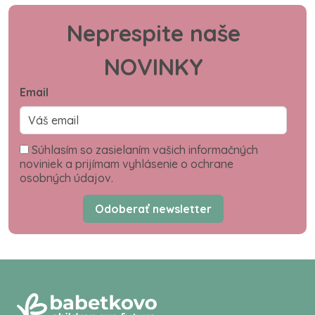
Neprespite naše
NOVINKY
Email
Súhlasím so zasielaním vašich informačných
noviniek a prijímam vyhlásenie o ochrane
osobných údajov.
Odoberať newsletter