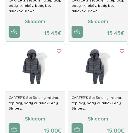
CARTER'S Set 3dielny tepláky,
CARTER'S Set 3dielny tepláky,
body kr. rukáv, body bez
body kr. rukáv, body bez
rukávov Brown…
rukávov Brown…
Skladom
Skladom
15.45€
15.45€
CARTER'S Set 3dielny mikina,
CARTER'S Set 3dielny mikina,
tepláky, body kr. rukáv Grey
tepláky, body kr. rukáv Grey
Stripes…
Stripes…
Skladom
Skladom
15.00€
15.00€