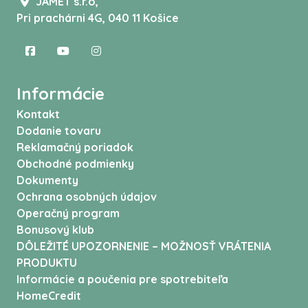
JAMET s.r.o,
Pri prachárni 4G, 040 11 Košice
Informácie
Kontakt
Dodanie tovaru
Reklamačný poriadok
Obchodné podmienky
Dokumenty
Ochrana osobných údajov
Operačný program
Bonusový klub
DÔLEŽITÉ UPOZORNENIE – MOŽNOSŤ VRÁTENIA
PRODUKTU
Informácie a poučenia pre spotrebiteľa
HomeCredit