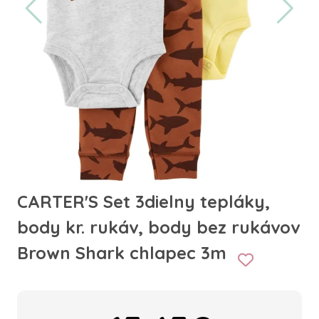
CARTER'S Set 3dielny tepláky,
body kr. rukáv, body bez rukávov
Brown Shark chlapec 3m