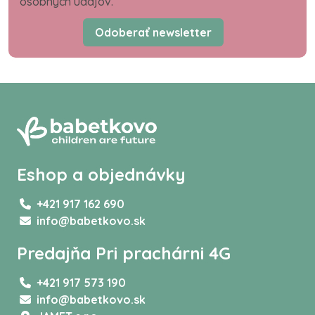
osobných údajov.
Odoberať newsletter
Eshop a objednávky
+421 917 162 690
info@babetkovo.sk
Predajňa Pri prachárni 4G
+421 917 573 190
info@babetkovo.sk