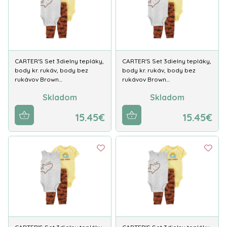
CARTER'S Set 3dielny tepláky,
CARTER'S Set 3dielny tepláky,
body kr. rukáv, body bez
body kr. rukáv, body bez
rukávov Brown…
rukávov Brown…
Skladom
Skladom
15.45€
15.45€