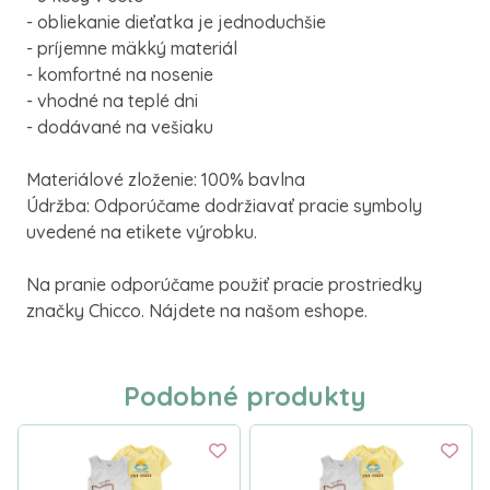
- obliekanie dieťatka je jednoduchšie
- príjemne mäkký materiál
- komfortné na nosenie
- vhodné na teplé dni
- dodávané na vešiaku
Materiálové zloženie: 100% bavlna
Údržba: Odporúčame dodržiavať pracie symboly
uvedené na etikete výrobku.
Na pranie odporúčame použiť pracie prostriedky
značky Chicco. Nájdete na našom eshope.
Podobné produkty