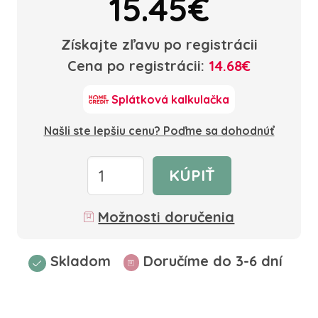
15.45€
Získajte zľavu po registrácii
Cena po registrácii:
14.68€
Splátková kalkulačka
Našli ste lepšiu cenu? Poďme sa dohodnúť
KÚPIŤ
Možnosti doručenia
Skladom
Doručíme do 3-6 dní