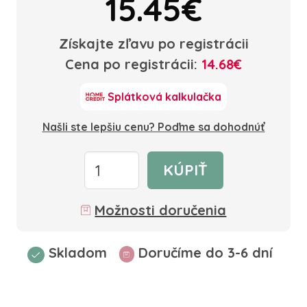
15.45€
Získajte zľavu po registrácii
Cena po registrácii:
14.68€
Splátková kalkulačka
Našli ste lepšiu cenu? Poďme sa dohodnúť
KÚPIŤ
Možnosti doručenia
Skladom
Doručíme do 3-6 dní