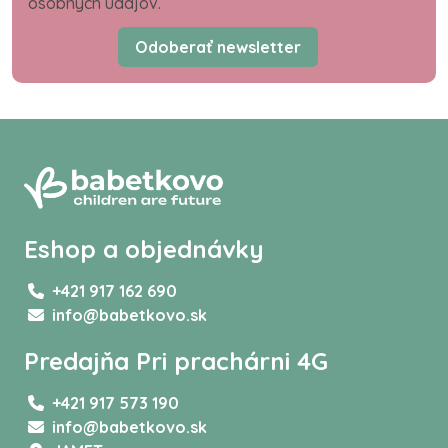
osobných údajov.
Odoberať newsletter
Eshop a objednávky
+421 917 162 690
info@babetkovo.sk
Predajňa Pri prachárni 4G
+421 917 573 190
info@babetkovo.sk