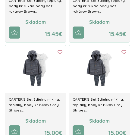
CARTER'S Set 3dielny tepláky,
CARTER'S Set 3dielny tepláky,
body kr. rukáv, body bez
body kr. rukáv, body bez
rukávov Brown…
rukávov Brown…
Skladom
Skladom
15.45€
15.45€
CARTER'S Set 3dielny mikina,
CARTER'S Set 3dielny mikina,
tepláky, body kr. rukáv Grey
tepláky, body kr. rukáv Grey
Stripes…
Stripes…
Skladom
Skladom
15.00€
15.00€