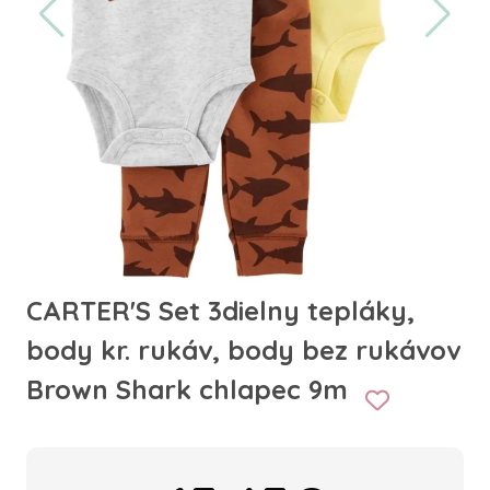
CARTER'S Set 3dielny tepláky,
body kr. rukáv, body bez rukávov
Brown Shark chlapec 9m