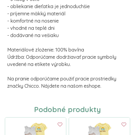
- obliekanie dieťatka je jednoduchšie
- príjemne mäkký materiál
- komfortné na nosenie
- vhodné na teplé dni
- dodávané na vešiaku
Materiálové zloženie: 100% bavlna
Údržba: Odporúčame dodržiavať pracie symboly
uvedené na etikete výrobku.
Na pranie odporúčame použiť pracie prostriedky
značky Chicco. Nájdete na našom eshope.
Podobné produkty