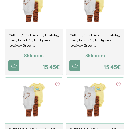
CARTER'S Set 3dielny tepláky,
CARTER'S Set 3dielny tepláky,
body kr. rukáv, body bez
body kr. rukáv, body bez
rukávov Brown…
rukávov Brown…
Skladom
Skladom
15.45€
15.45€