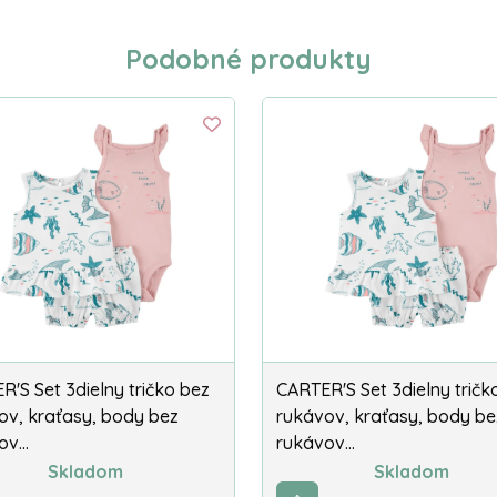
Podobné produkty
R'S Set 3dielny tričko bez
CARTER'S Set 3dielny tričk
ov, kraťasy, body bez
rukávov, kraťasy, body be
ov…
rukávov…
Skladom
Skladom