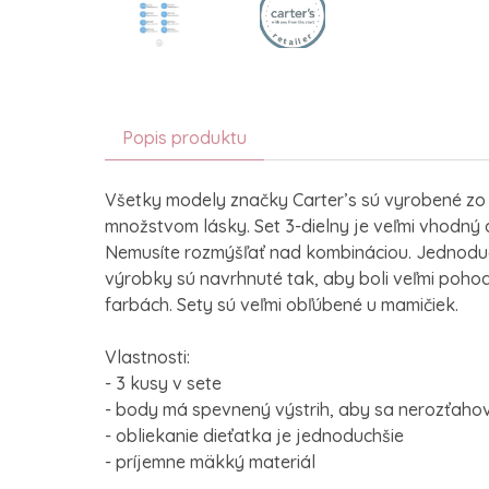
Popis produktu
Všetky modely značky Carter’s sú vyrobené zo
množstvom lásky. Set 3-dielny je veľmi vhodný 
Nemusíte rozmýšľať nad kombináciou. Jednoduch
výrobky sú navrhnuté tak, aby boli veľmi pohod
farbách. Sety sú veľmi obľúbené u mamičiek.
Vlastnosti:
- 3 kusy v sete
- body má spevnený výstrih, aby sa nerozťaho
- obliekanie dieťatka je jednoduchšie
- príjemne mäkký materiál