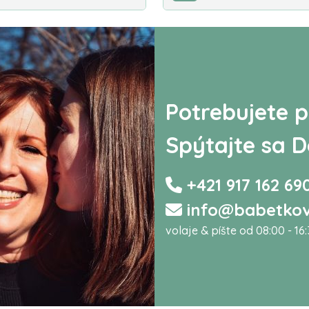
Potrebujete p
Spýtajte sa D
+421 917 162 69
info@babetkov
volaje & píšte od 08:00 - 16