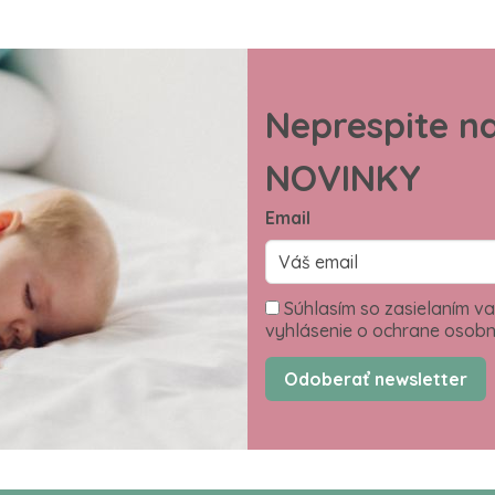
Neprespite n
NOVINKY
Email
Súhlasím so zasielaním va
vyhlásenie o ochrane osobn
Odoberať newsletter