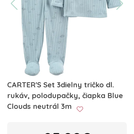
CARTER'S Set 3dielny tričko dl.
rukáv, polodupačky, čiapka Blue
Clouds neutrál 3m