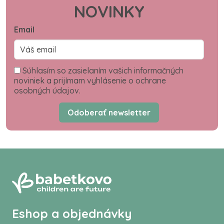
NOVINKY
Email
Súhlasím so zasielaním vašich informačných
noviniek a prijímam vyhlásenie o ochrane
osobných údajov.
Odoberať newsletter
Eshop a objednávky