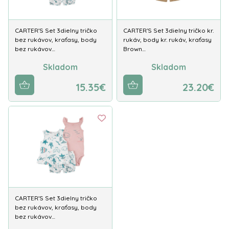
CARTER'S Set 3dielny tričko
CARTER'S Set 3dielny tričko kr.
bez rukávov, kraťasy, body
rukáv, body kr. rukáv, kraťasy
bez rukávov…
Brown…
Skladom
Skladom
15.35€
23.20€
CARTER'S Set 3dielny tričko
bez rukávov, kraťasy, body
bez rukávov…