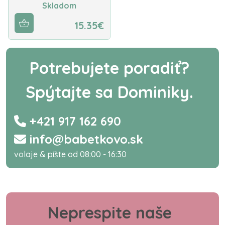
Skladom
15.35€
Potrebujete poradiť?
Spýtajte sa Dominiky.
+421 917 162 690
info@babetkovo.sk
volaje & píšte od 08:00 - 16:30
Neprespite naše