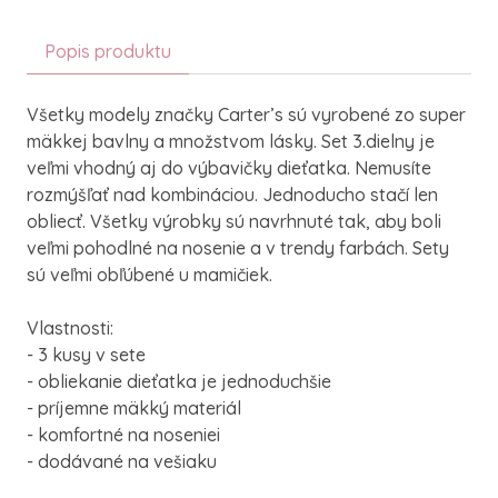
Popis produktu
Všetky modely značky Carter’s sú vyrobené zo super
mäkkej bavlny a množstvom lásky. Set 3.dielny je
veľmi vhodný aj do výbavičky dieťatka. Nemusíte
rozmýšľať nad kombináciou. Jednoducho stačí len
obliecť. Všetky výrobky sú navrhnuté tak, aby boli
veľmi pohodlné na nosenie a v trendy farbách. Sety
sú veľmi obľúbené u mamičiek.
Vlastnosti:
- 3 kusy v sete
- obliekanie dieťatka je jednoduchšie
- príjemne mäkký materiál
- komfortné na noseniei
- dodávané na vešiaku