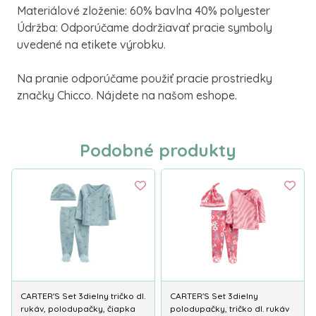
Materiálové zloženie: 60% bavlna 40% polyester
Údržba: Odporúčame dodržiavať pracie symboly
uvedené na etikete výrobku.
Na pranie odporúčame použiť pracie prostriedky
značky Chicco. Nájdete na našom eshope.
Podobné produkty
CARTER'S Set 3dielny tričko dl.
CARTER'S Set 3dielny
rukáv, polodupačky, čiapka
polodupačky, tričko dl. rukáv