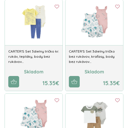
CARTER'S Set 3dielny tričko kr.
CARTER'S Set 3dielny tričko
rukáv, tepláky, body bez
bez rukávov, kraťasy, body
rukávov…
bez rukávov…
Skladom
Skladom
15.35€
15.35€