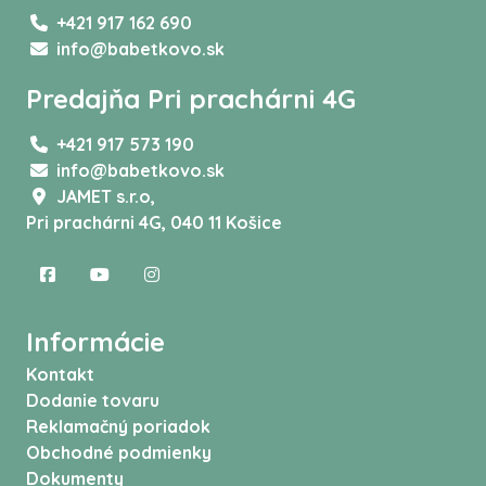
+421 917 162 690
info@babetkovo.sk
Predajňa Pri prachárni 4G
+421 917 573 190
info@babetkovo.sk
JAMET s.r.o,
Pri prachárni 4G, 040 11 Košice
Informácie
Kontakt
Dodanie tovaru
Reklamačný poriadok
Obchodné podmienky
Dokumenty