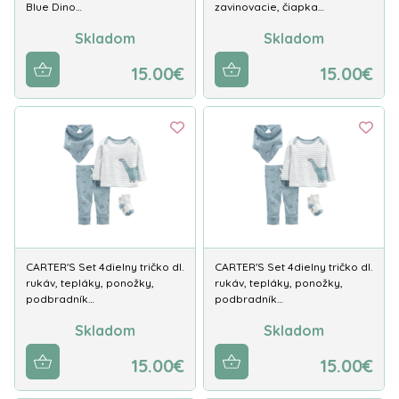
Blue Dino…
zavinovacie, čiapka…
Skladom
Skladom
15.00€
15.00€
CARTER'S Set 4dielny tričko dl.
CARTER'S Set 4dielny tričko dl.
rukáv, tepláky, ponožky,
rukáv, tepláky, ponožky,
podbradník…
podbradník…
Skladom
Skladom
15.00€
15.00€