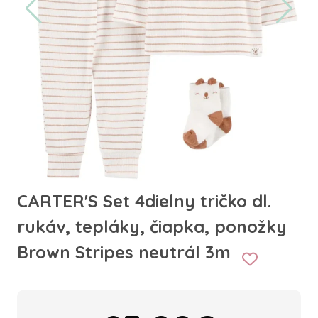
CARTER'S Set 4dielny tričko dl.
rukáv, tepláky, čiapka, ponožky
Brown Stripes neutrál 3m