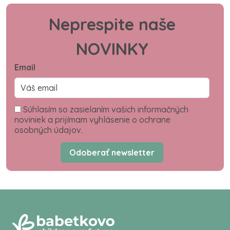
Neprespite naše
NOVINKY
Email
Súhlasím so zasielaním vašich informačných
noviniek a prijímam vyhlásenie o ochrane
osobných údajov.
Odoberať newsletter