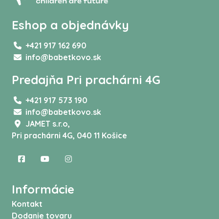
Eshop a objednávky
+421 917 162 690
info@babetkovo.sk
Predajňa Pri prachárni 4G
+421 917 573 190
info@babetkovo.sk
JAMET s.r.o,
Pri prachárni 4G, 040 11 Košice
Informácie
Kontakt
Dodanie tovaru