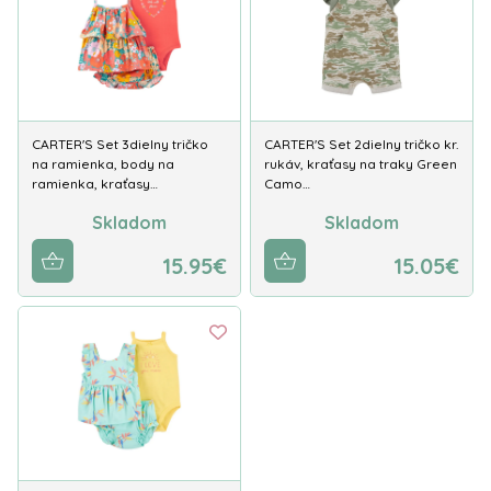
CARTER'S Set 3dielny tričko
CARTER'S Set 2dielny tričko kr.
na ramienka, body na
rukáv, kraťasy na traky Green
ramienka, kraťasy…
Camo…
Skladom
Skladom
15.95€
15.05€