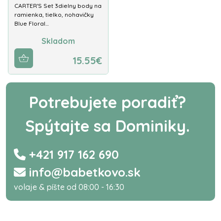
CARTER'S Set 3dielny body na
ramienka, tielko, nohavičky
Blue Floral…
Skladom
15.55€
Potrebujete poradiť?
Spýtajte sa Dominiky.
+421 917 162 690
info@babetkovo.sk
volaje & píšte od 08:00 - 16:30