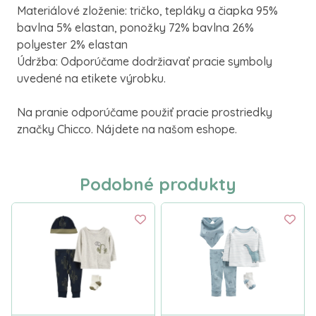
Materiálové zloženie: tričko, tepláky a čiapka 95%
bavlna 5% elastan, ponožky 72% bavlna 26%
polyester 2% elastan
Údržba: Odporúčame dodržiavať pracie symboly
uvedené na etikete výrobku.
Na pranie odporúčame použiť pracie prostriedky
značky Chicco. Nájdete na našom eshope.
Podobné produkty