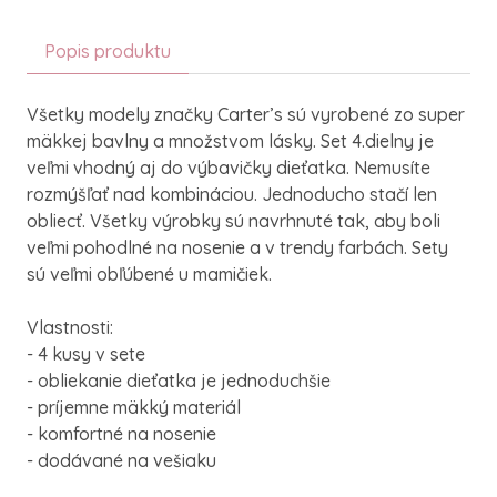
Popis produktu
Všetky modely značky Carter’s sú vyrobené zo super
mäkkej bavlny a množstvom lásky. Set 4.dielny je
veľmi vhodný aj do výbavičky dieťatka. Nemusíte
rozmýšľať nad kombináciou. Jednoducho stačí len
obliecť. Všetky výrobky sú navrhnuté tak, aby boli
veľmi pohodlné na nosenie a v trendy farbách. Sety
sú veľmi obľúbené u mamičiek.
Vlastnosti:
- 4 kusy v sete
- obliekanie dieťatka je jednoduchšie
- príjemne mäkký materiál
- komfortné na nosenie
- dodávané na vešiaku