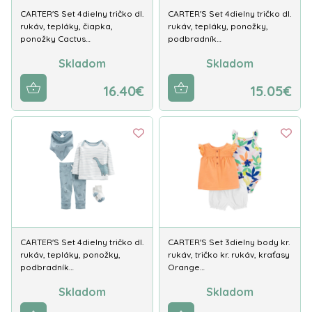
CARTER'S Set 4dielny tričko dl.
CARTER'S Set 4dielny tričko dl.
rukáv, tepláky, čiapka,
rukáv, tepláky, ponožky,
ponožky Cactus…
podbradník…
Skladom
Skladom
16.40€
15.05€
CARTER'S Set 4dielny tričko dl.
CARTER'S Set 3dielny body kr.
rukáv, tepláky, ponožky,
rukáv, tričko kr. rukáv, kraťasy
podbradník…
Orange…
Skladom
Skladom