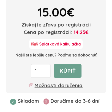
15.00€
Získajte zľavu po registrácii
Cena po registrácii:
14.25€
Splátková kalkulačka
Našli ste lepšiu cenu? Poďme sa dohodnúť
KÚPIŤ
Možnosti doručenia
Skladom
Doručíme do 3-6 dní