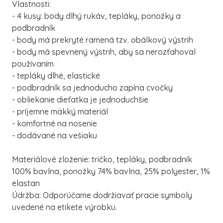
Vlastnosti:
- 4 kusy: body dlhý rukáv, tepláky, ponožky a
podbradník
- body má prekryté ramená tzv. obálkový výstrih
- body má spevnený výstrih, aby sa nerozťahoval
používaním
- tepláky dlhé, elastické
- podbradník sa jednoducho zapína cvočky
- obliekanie dieťatka je jednoduchšie
- príjemne mäkký materiál
- komfortné na nosenie
- dodávané na vešiaku
Materiálové zloženie: tričko, tepláky, podbradník
100% bavlna, ponožky 74% bavlna, 25% polyester, 1%
elastan
Údržba: Odporúčame dodržiavať pracie symboly
uvedené na etikete výrobku.