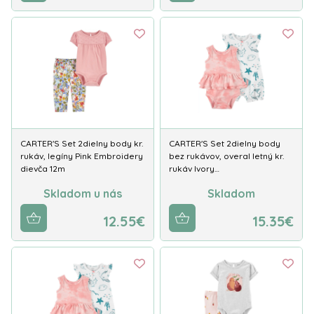
CARTER'S Set 2dielny body kr.
CARTER'S Set 2dielny body
rukáv, legíny Pink Embroidery
bez rukávov, overal letný kr.
dievča 12m
rukáv Ivory…
Skladom u nás
Skladom
12.55€
15.35€