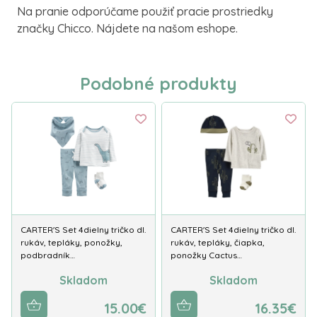
Na pranie odporúčame použiť pracie prostriedky
značky Chicco. Nájdete na našom eshope.
Podobné produkty
CARTER'S Set 4dielny tričko dl.
CARTER'S Set 4dielny tričko dl.
rukáv, tepláky, ponožky,
rukáv, tepláky, čiapka,
podbradník…
ponožky Cactus…
Skladom
Skladom
15.00€
16.35€