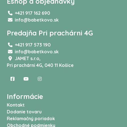
Eshop a objednávky
+421 917 162 690
info@babetkovo.sk
Predajňa Pri prachárni 4G
+421 917 573 190
info@babetkovo.sk
JAMET s.r.o,
Pri prachárni 4G, 040 11 Košice
Informácie
Kontakt
Dodanie tovaru
Reklamačný poriadok
Obchodné podmienky