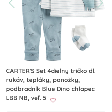
CARTER'S Set 4dielny tričko dl.
rukáv, tepláky, ponožky,
podbradník Blue Dino chlapec
LBB NB, veľ. 5