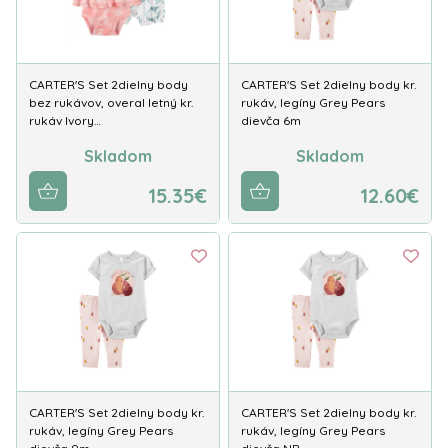
CARTER'S Set 2dielny body
CARTER'S Set 2dielny body kr.
bez rukávov, overal letný kr.
rukáv, legíny Grey Pears
rukáv Ivory…
dievča 6m
Skladom
Skladom
15.35€
12.60€
CARTER'S Set 2dielny body kr.
CARTER'S Set 2dielny body kr.
rukáv, legíny Grey Pears
rukáv, legíny Grey Pears