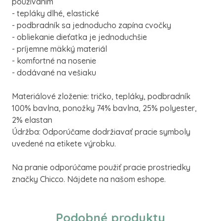
používaním
- tepláky dlhé, elastické
- podbradník sa jednoducho zapína cvočky
- obliekanie dieťatka je jednoduchšie
- príjemne mäkký materiál
- komfortné na nosenie
- dodávané na vešiaku
Materiálové zloženie: tričko, tepláky, podbradník
100% bavlna, ponožky 74% bavlna, 25% polyester,
2% elastan
Údržba: Odporúčame dodržiavať pracie symboly
uvedené na etikete výrobku.
Na pranie odporúčame použiť pracie prostriedky
značky Chicco. Nájdete na našom eshope.
Podobné produkty