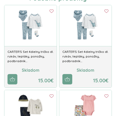
CARTER'S Set 4dielny tričko dl.
CARTER'S Set 4dielny tričko dl.
rukáv, tepláky, ponožky,
rukáv, tepláky, ponožky,
podbradník…
podbradník…
Skladom
Skladom
15.00€
15.00€