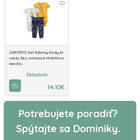
CARTER'S Set 3dielny body kr.
rukáv 2ks, nohavice Multiflora
dievča…
Skladom
14.10€
Potrebujete poradiť?
Spýtajte sa Dominiky.