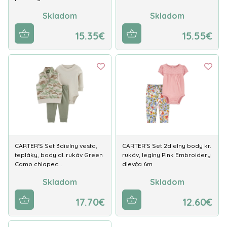
Skladom
Skladom
15.35€
15.55€
CARTER'S Set 3dielny vesta,
CARTER'S Set 2dielny body kr.
tepláky, body dl. rukáv Green
rukáv, legíny Pink Embroidery
Camo chlapec…
dievča 6m
Skladom
Skladom
17.70€
12.60€