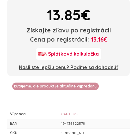
13.85€
Získajte zľavu po registrácii
Cena po registrácii:
13.16€
Splátková kalkulačka
Našli ste lepšiu cenu? Poďme sa dohodnúť
Ľutujeme, ale produkt je aktuálne vypredaný
Výrobca
CARTERS
EAN
194135322578
SKU
1L782910_NB