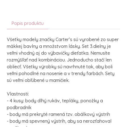
Popis produktu
Všetky modely značky Carter’s sú vyrobené zo super
mäkkej bavlny a množstvom lásky. Set 3.dielny je
veľmi vhodný aj do výbavičky dieťatka. Nemusíte
rozmýšľať nad kombináciou. Jednoducho stačí len
obliecť. Všetky výrobky sú navrhnuté tak, aby boli
veľmi pohodlné na nosenie a v trendy farbách. Sety
sú veľmi obľúbené u mamičiek.
Vlastnosti:
- 4 kusy: body dlhý rukáv, tepláky, ponožky a
podbradník
- body má prekryté ramená tzv. obálkový výstrih
- body má spevnený výstrih, aby sa nerozťahoval