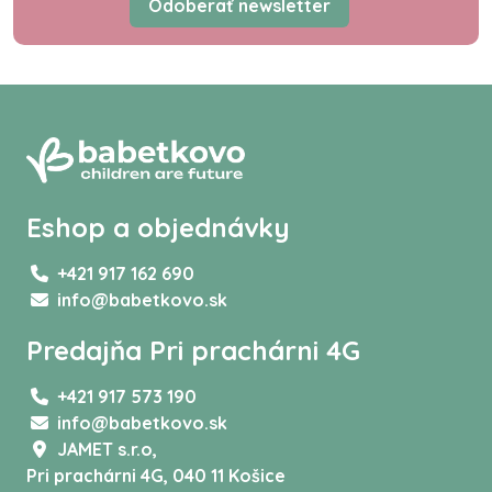
Odoberať newsletter
Eshop a objednávky
+421 917 162 690
info@babetkovo.sk
Predajňa Pri prachárni 4G
+421 917 573 190
info@babetkovo.sk
JAMET s.r.o,
Pri prachárni 4G, 040 11 Košice