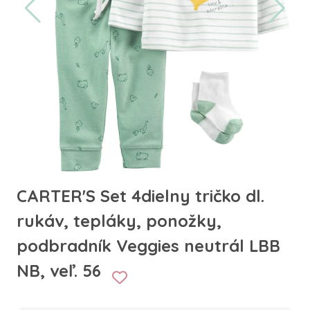
CARTER'S Set 4dielny tričko dl.
rukáv, tepláky, ponožky,
podbradník Veggies neutrál LBB
NB, veľ. 56