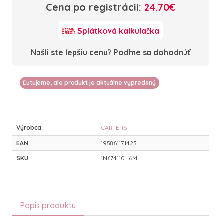
Cena po registrácii:
24.70€
Splátková kalkulačka
Našli ste lepšiu cenu? Poďme sa dohodnúť
Ľutujeme, ale produkt je aktuálne vypredaný
Výrobca
CARTERS
EAN
195861171423
SKU
1N674110_6M
Popis produktu