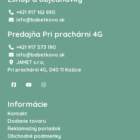
+421 917 162 690
info@babetkovo.sk
Predajňa Pri prachárni 4G
+421 917 573 190
info@babetkovo.sk
JAMET s.r.o,
Pri prachárni 4G, 040 11 Košice
Informácie
Kontakt
Dodanie tovaru
Reklamačný poriadok
Obchodné podmienky