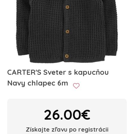
CARTER'S Sveter s kapucňou
Navy chlapec 6m
26.00€
Získajte zľavu po registrácii