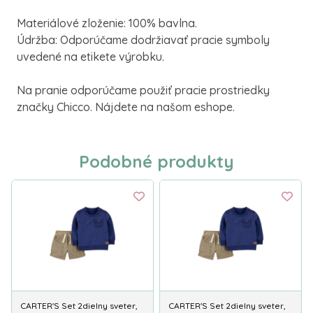
Materiálové zloženie: 100% bavlna.
Údržba: Odporúčame dodržiavať pracie symboly
uvedené na etikete výrobku.
Na pranie odporúčame použiť pracie prostriedky
značky Chicco. Nájdete na našom eshope.
Podobné produkty
CARTER'S Set 2dielny sveter,
CARTER'S Set 2dielny sveter,