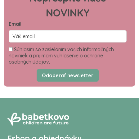
NOVINKY
Email
Súhlasím so zasielaním vašich informačných
noviniek a prijímam vyhlásenie o ochrane
osobných údajov.
Odoberať newsletter
Eshop a objednávky