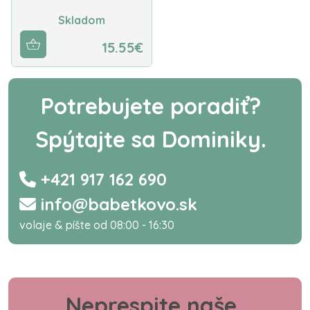
Skladom
15.55€
Potrebujete poradiť?
Spýtajte sa Dominiky.
+421 917 162 690
info@babetkovo.sk
volaje & píšte od 08:00 - 16:30
Neprespite naše