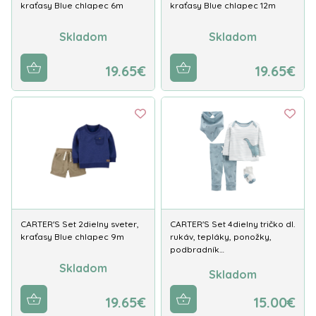
kraťasy Blue chlapec 6m
kraťasy Blue chlapec 12m
Skladom
Skladom
19.65€
19.65€
CARTER'S Set 2dielny sveter,
CARTER'S Set 4dielny tričko dl.
kraťasy Blue chlapec 9m
rukáv, tepláky, ponožky,
podbradník…
Skladom
Skladom
19.65€
15.00€