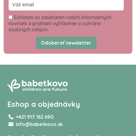
Súhlasím so zasielaním vašich informačných
noviniek a prijímam vyhlásenie o ochrane
osobných údajov.
Odoberať newsletter
Eshop a objednávky
+421 917 162 690
info@babetkovo.sk