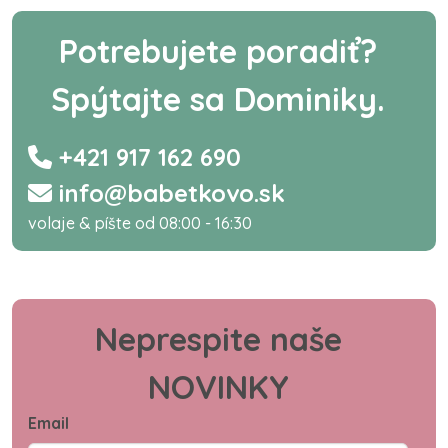
Potrebujete poradiť?
Spýtajte sa Dominiky.
+421 917 162 690
info@babetkovo.sk
volaje & píšte od 08:00 - 16:30
Neprespite naše
NOVINKY
Email