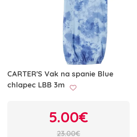
CARTER'S Vak na spanie Blue
chlapec LBB 3m
5.00€
23.00€