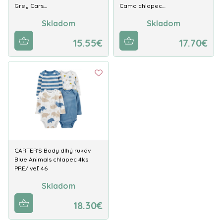
Grey Cars…
Camo chlapec…
Skladom
Skladom
15.55€
17.70€
CARTER'S Body dlhý rukáv
Blue Animals chlapec 4ks
PRE/ veľ. 46
Skladom
18.30€