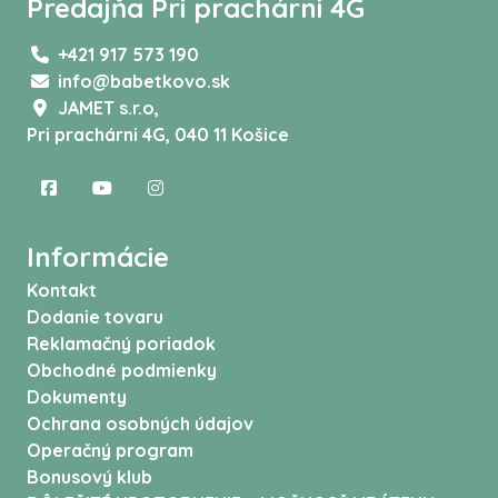
Predajňa Pri prachárni 4G
+421 917 573 190
info@babetkovo.sk
JAMET s.r.o,
Pri prachárni 4G, 040 11 Košice
Informácie
Kontakt
Dodanie tovaru
Reklamačný poriadok
Obchodné podmienky
Dokumenty
Ochrana osobných údajov
Operačný program
Bonusový klub