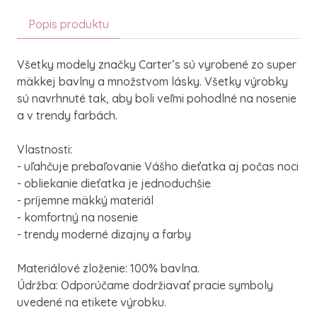
Popis produktu
Všetky modely značky Carter’s sú vyrobené zo super
mäkkej bavlny a množstvom lásky. Všetky výrobky
sú navrhnuté tak, aby boli veľmi pohodlné na nosenie
a v trendy farbách.
Vlastnosti:
- uľahčuje prebaľovanie Vášho dieťatka aj počas noci
- obliekanie dieťatka je jednoduchšie
- príjemne mäkký materiál
- komfortný na nosenie
- trendy moderné dizajny a farby
Materiálové zloženie: 100% bavlna.
Údržba: Odporúčame dodržiavať pracie symboly
uvedené na etikete výrobku.