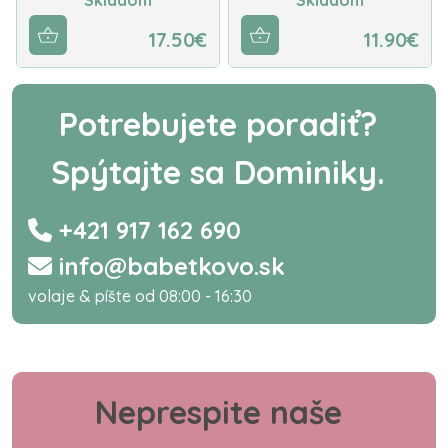
17.50€
11.90€
Potrebujete poradiť?
Spýtajte sa Dominiky.
+421 917 162 690
info@babetkovo.sk
volaje & píšte od 08:00 - 16:30
Neprespite naše