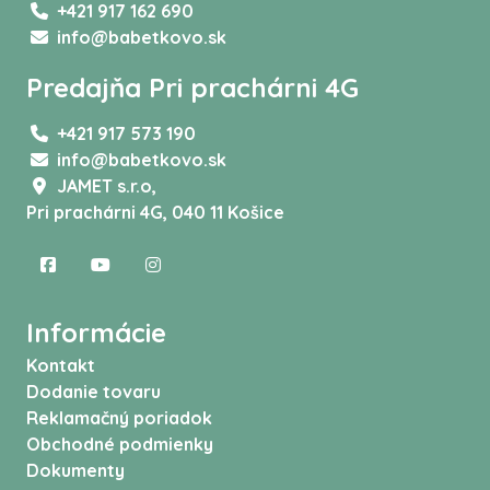
+421 917 162 690
info@babetkovo.sk
Predajňa Pri prachárni 4G
+421 917 573 190
info@babetkovo.sk
JAMET s.r.o,
Pri prachárni 4G, 040 11 Košice
Informácie
Kontakt
Dodanie tovaru
Reklamačný poriadok
Obchodné podmienky
Dokumenty