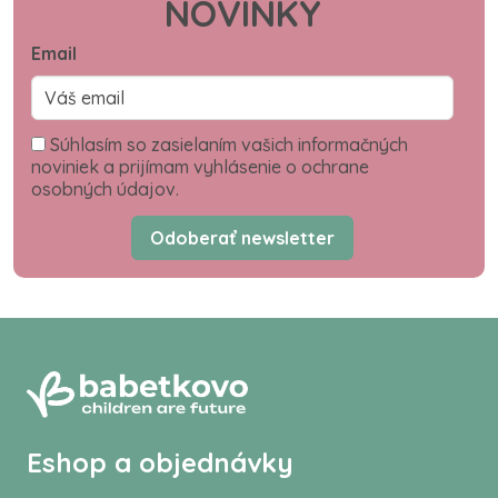
NOVINKY
Email
Súhlasím so zasielaním vašich informačných
noviniek a prijímam vyhlásenie o ochrane
osobných údajov.
Odoberať newsletter
Eshop a objednávky