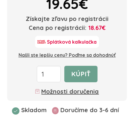
19.65€
Získajte zľavu po registrácii
Cena po registrácii:
18.67€
Splátková kalkulačka
Našli ste lepšiu cenu? Poďme sa dohodnúť
KÚPIŤ
Možnosti doručenia
Skladom
Doručíme do 3-6 dní