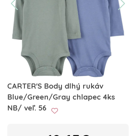
CARTER'S Body dlhý rukáv
Blue/Green/Gray chlapec 4ks
NB/ veľ. 56