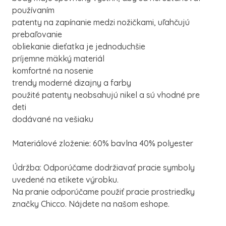
používaním
patenty na zapínanie medzi nožičkami, uľahčujú
prebaľovanie
obliekanie dieťatka je jednoduchšie
príjemne mäkký materiál
komfortné na nosenie
trendy moderné dizajny a farby
použité patenty neobsahujú nikel a sú vhodné pre
deti
dodávané na vešiaku
Materiálové zloženie: 60% bavlna 40% polyester
Údržba: Odporúčame dodržiavať pracie symboly
uvedené na etikete výrobku.
Na pranie odporúčame použiť pracie prostriedky
značky Chicco. Nájdete na našom eshope.