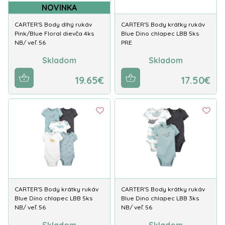
NOVINKA
CARTER'S Body dlhý rukáv
CARTER'S Body krátky rukáv
Pink/Blue Floral dievča 4ks
Blue Dino chlapec LBB 5ks
NB/ veľ. 56
PRE
Skladom
Skladom
19.65€
17.50€
CARTER'S Body krátky rukáv
CARTER'S Body krátky rukáv
Blue Dino chlapec LBB 5ks
Blue Dino chlapec LBB 3ks
NB/ veľ. 56
NB/ veľ. 56
Skladom
Skladom