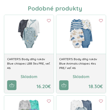
Podobné produkty
CARTER'S Body dlhý rukáv
CARTER'S Body dlhý rukáv
Blue chlapec LBB 3ks PRE, veľ.
Blue Animals chlapec 4ks
46
PRE/ veľ. 46
Skladom
Skladom
16.20€
18.30€