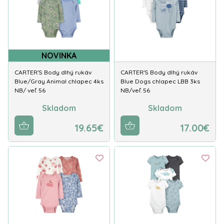
NOVINKA
CARTER'S Body dlhý rukáv
CARTER'S Body dlhý rukáv
Blue/Gray Animal chlapec 4ks
Blue Dogs chlapec LBB 3ks
NB/ veľ. 56
NB/veľ. 56
Skladom
Skladom
19.65€
17.00€