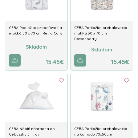
CEBA Podložka prebaľovacia
CEBA Podložka prebaľovacia
mäkká 50 x 70 cm Retro Cars
mäkká 50 x 70 cm
Rowanberry
Skladom
Skladom
15.45€
15.45€
CEBA Náplň náhradná do
CEBA Podložka prebaľovacia
Cebuszky 8 litrov
na komodu 70x50cm