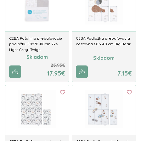
CEBA Poťah na prebaľovaciu
CEBA Podložka prebaľovacia
podložku 50x70-80cm 2ks
cestovná 60 x 40 cm Big Bear
Light Grey+Twigs
Skladom
Skladom
25.95€
17.95€
7.15€