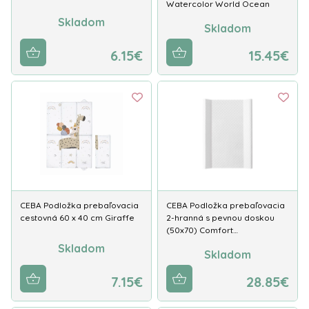
Watercolor World Ocean
Skladom
Skladom
6.15€
15.45€
CEBA Podložka prebaľovacia
CEBA Podložka prebaľovacia
cestovná 60 x 40 cm Giraffe
2-hranná s pevnou doskou
(50x70) Comfort…
Skladom
Skladom
7.15€
28.85€