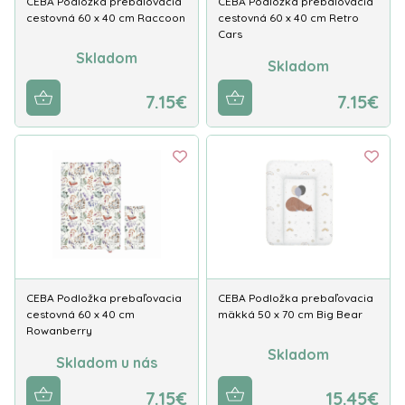
CEBA Podložka prebaľovacia
CEBA Podložka prebaľovacia
cestovná 60 x 40 cm Raccoon
cestovná 60 x 40 cm Retro
Cars
Skladom
Skladom
7.15€
7.15€
CEBA Podložka prebaľovacia
CEBA Podložka prebaľovacia
cestovná 60 x 40 cm
mäkká 50 x 70 cm Big Bear
Rowanberry
Skladom
Skladom u nás
7.15€
15.45€