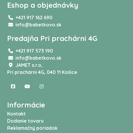
Eshop a objednávky
+421 917 162 690
info@babetkovo.sk
Predajňa Pri prachárni 4G
+421 917 573 190
info@babetkovo.sk
JAMET s.r.o,
Pri prachárni 4G, 040 11 Košice
Informácie
Kontakt
Dodanie tovaru
Reklamačný poriadok