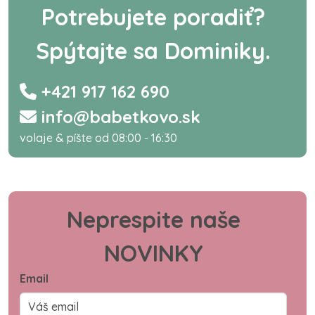
Potrebujete poradiť?
Spýtajte sa Dominiky.
+421 917 162 690
info@babetkovo.sk
volaje & píšte od 08:00 - 16:30
Neprespite naše
NOVINKY
Email