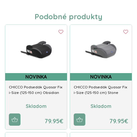
Podobné produkty
NOVINKA
NOVINKA
CHICCO Podsedák Quasar Fix
CHICCO Podsedák Quasar Fix
i-Size (125-150 cm) Obsidian
i-Size (125-150 cm) Stone
Skladom
Skladom
79.95€
79.95€