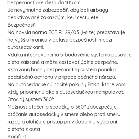
bezpečnosť pre dieťa do 105 cm.
Je nevyhnutné zabezpečiť, aby boli airbagy
deaktivované zakaždým, keď cestujete.
Bezpečnosť
Najnovšia norma ECE R 129/03 (i-size) predstavuje
najvyššiu hranicu v oblasti bezpečnosti medzi
autosedačkami.
Vďaka integrovanému 5-bodovému systému pásov je
dieťa zaistené a môže cestovať úplne bezpečne.
Vstavaný bočný bezpečnostný systém ponúka
dodatočnú ochranu v prípade bočného nárazu.
Na autosedačke sú našité pokyny FitKit, ktoré vám
vždy pripomenú ako s autosedačkou manipulovať.
Otočný systém 360°
Možnosť otočenia sedačky o 360° zabezpečuje
otáčanie autosedačky v smere alebo proti smeru
jazdy a uľahčuje prístup pri vkladaní a vyberaní
dieťaťa z auta
Komfort