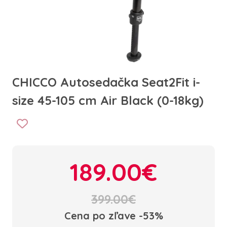
CHICCO Autosedačka Seat2Fit i-
size 45-105 cm Air Black (0-18kg)
189.00€
399.00€
Cena po zľave -53%