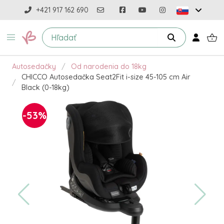
+421 917 162 690
Autosedačky
Od narodenia do 18kg
CHICCO Autosedačka Seat2Fit i-size 45-105 cm Air
Black (0-18kg)
-53%