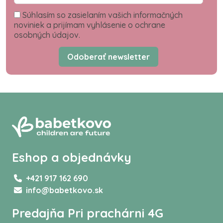
Súhlasím so zasielaním vašich informačných
noviniek a prijímam vyhlásenie o ochrane
osobných údajov.
Odoberať newsletter
Eshop a objednávky
+421 917 162 690
info@babetkovo.sk
Predajňa Pri prachárni 4G