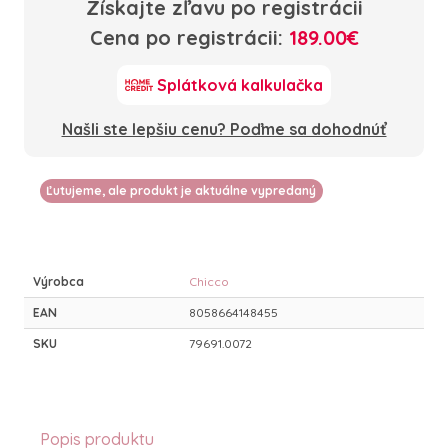
Získajte zľavu po registrácii
Cena po registrácii:
189.00€
Splátková kalkulačka
Našli ste lepšiu cenu? Poďme sa dohodnúť
Ľutujeme, ale produkt je aktuálne vypredaný
Výrobca
Chicco
EAN
8058664148455
SKU
79691.0072
Popis produktu