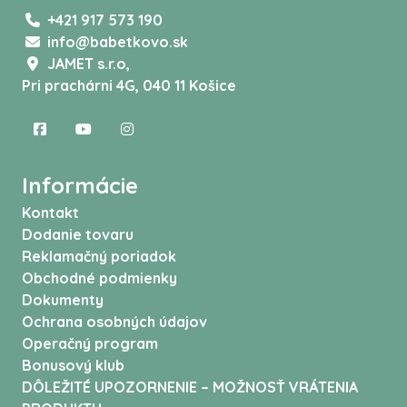
+421 917 573 190
info@babetkovo.sk
JAMET s.r.o,
Pri prachárni 4G, 040 11 Košice
Informácie
Kontakt
Dodanie tovaru
Reklamačný poriadok
Obchodné podmienky
Dokumenty
Ochrana osobných údajov
Operačný program
Bonusový klub
DÔLEŽITÉ UPOZORNENIE – MOŽNOSŤ VRÁTENIA