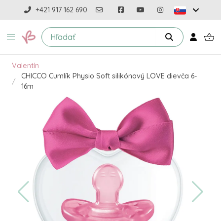
+421 917 162 690
Valentín
CHICCO Cumlík Physio Soft silikónový LOVE dievča 6-
16m