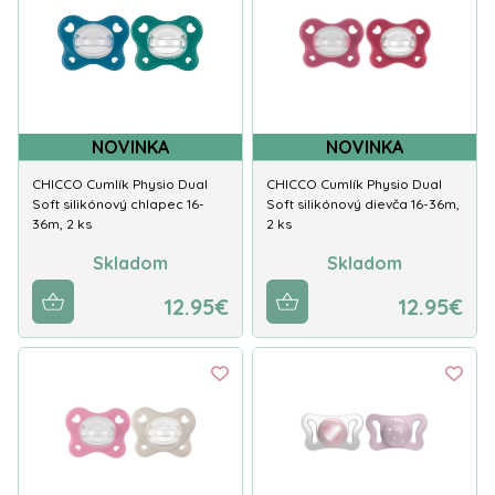
NOVINKA
NOVINKA
CHICCO Cumlík Physio Dual
CHICCO Cumlík Physio Dual
Soft silikónový chlapec 16-
Soft silikónový dievča 16-36m,
36m, 2 ks
2 ks
Skladom
Skladom
12.95€
12.95€