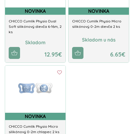
NOVINKA
NOVINKA
CHICCO Cumlík Physio Dual
CHICCO Cumlík Physio Micro
Soft silikónový dievča 6-16m, 2
silikónový 0-2m dievča 2 ks
ks
Skladom u nás
Skladom
12.95€
6.65€
NOVINKA
CHICCO Cumlík Physio Micro
silikónový 0-2m chlapec 2 ks