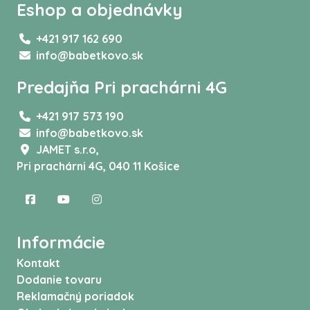
Eshop a objednávky
+421 917 162 690
info@babetkovo.sk
Predajňa Pri prachárni 4G
+421 917 573 190
info@babetkovo.sk
JAMET s.r.o,
Pri prachárni 4G, 040 11 Košice
Informácie
Kontakt
Dodanie tovaru
Reklamačný poriadok