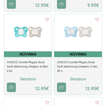
12.95€
9.95€
NOVINKA
NOVINKA
CHICCO Cumlík Physio Dual
CHICCO Cumlík Physio Dual
Soft silikónový chlapec 6-16m,
Soft silikónový chlapec 2-6m,
2 ks
2k s
Skladom
Skladom
12.95€
12.95€