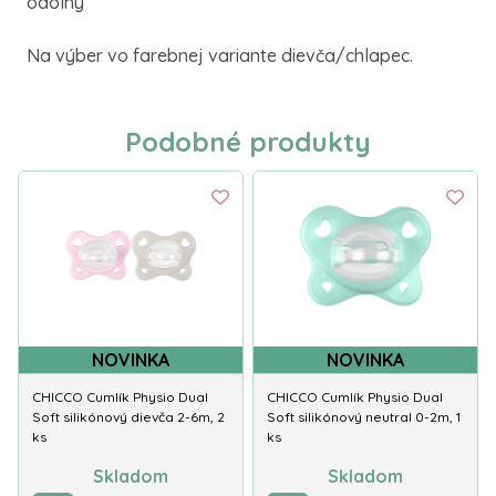
odolný
Na výber vo farebnej variante dievča/chlapec.
Podobné produkty
NOVINKA
NOVINKA
CHICCO Cumlík Physio Dual
CHICCO Cumlík Physio Dual
Soft silikónový dievča 2-6m, 2
Soft silikónový neutral 0-2m, 1
ks
ks
Skladom
Skladom