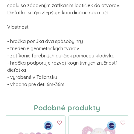
spolu so zábavným zatĺkaním loptičiek do otvorov.
Dieťatko si tým zlepšuje koordináciu rúk a očí.
Vlastnosti:
- hračka ponúka dva spôsoby hry
- triedenie geometrických tvarov
- zatĺkanie farebných guličiek pomocou kladivka
- hračka podporuje rozvoj kognitívnych zručností
dieťatka
- vyrobené v Taliansku
- vhodná pre deti 6m-36m
Podobné produkty