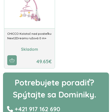
CHICCO Kolotoč nad postieľku
Next2Dreams ružová 0 m+
Skladom
49.65€
Potrebujete poradiť?
Spýtajte sa Dominiky.
+421 917 162 690