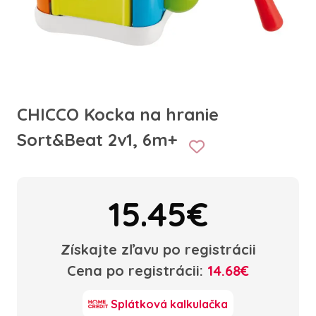
CHICCO Kocka na hranie
Sort&Beat 2v1, 6m+
15.45€
Získajte zľavu po registrácii
Cena po registrácii:
14.68€
Splátková kalkulačka