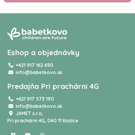
Eshop a objednávky
+421 917 162 690
info@babetkovo.sk
Predajňa Pri prachárni 4G
+421 917 573 190
info@babetkovo.sk
JAMET s.r.o,
Pri prachárni 4G, 040 11 Košice