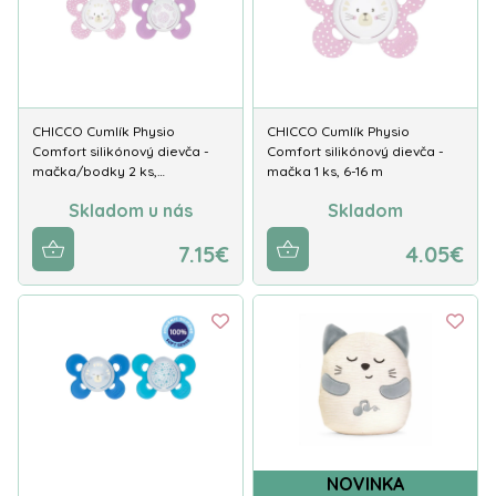
CHICCO Cumlík Physio
CHICCO Cumlík Physio
Comfort silikónový dievča -
Comfort silikónový dievča -
mačka/bodky 2 ks,…
mačka 1 ks, 6-16 m
Skladom u nás
Skladom
7.15€
4.05€
NOVINKA