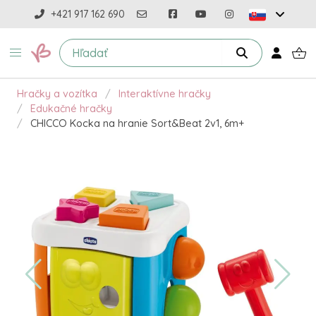
+421 917 162 690
Hračky a vozítka
Interaktívne hračky
Edukačné hračky
CHICCO Kocka na hranie Sort&Beat 2v1, 6m+