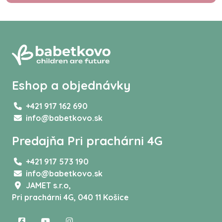
Eshop a objednávky
+421 917 162 690
info@babetkovo.sk
Predajňa Pri prachárni 4G
+421 917 573 190
info@babetkovo.sk
JAMET s.r.o,
Pri prachárni 4G, 040 11 Košice