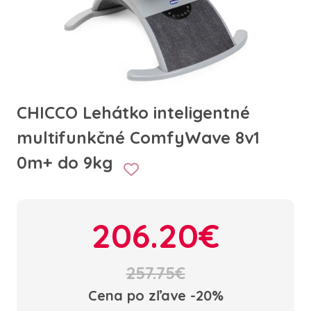
CHICCO Lehátko inteligentné
multifunkčné ComfyWave 8v1
0m+ do 9kg
206.20€
257.75€
Cena po zľave -20%