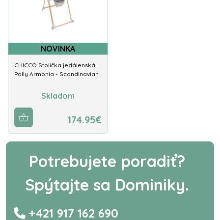
NOVINKA
CHICCO Stolička jedálenská
Polly Armonia - Scandinavian
Skladom
174.95€
Potrebujete poradiť?
Spýtajte sa Dominiky.
+421 917 162 690