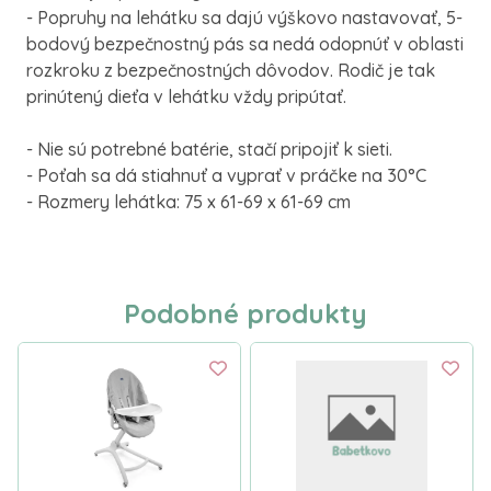
- Popruhy na lehátku sa dajú výškovo nastavovať, 5-
bodový bezpečnostný pás sa nedá odopnúť v oblasti
rozkroku z bezpečnostných dôvodov. Rodič je tak
prinútený dieťa v lehátku vždy pripútať.
- Nie sú potrebné batérie, stačí pripojiť k sieti.
- Poťah sa dá stiahnuť a vyprať v práčke na 30°C
- Rozmery lehátka: 75 x 61-69 x 61-69 cm
Podobné produkty