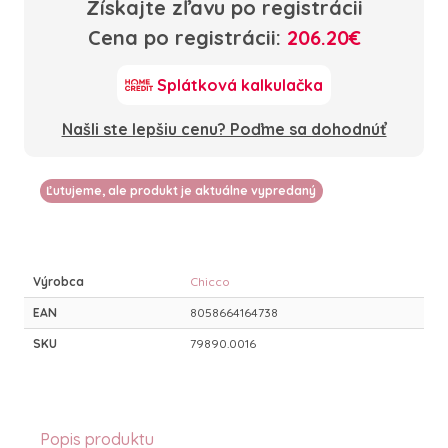
Získajte zľavu po registrácii
Cena po registrácii:
206.20€
Splátková kalkulačka
Našli ste lepšiu cenu? Poďme sa dohodnúť
Ľutujeme, ale produkt je aktuálne vypredaný
Výrobca
Chicco
EAN
8058664164738
SKU
79890.0016
Popis produktu