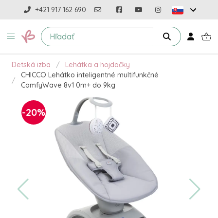
+421 917 162 690
Detská izba
Lehátka a hojdačky
CHICCO Lehátko inteligentné multifunkčné
ComfyWave 8v1 0m+ do 9kg
-20%