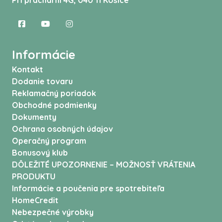
Pri prachárni 4G, 040 11 Košice
Informácie
Kontakt
Dodanie tovaru
Reklamačný poriadok
Obchodné podmienky
Dokumenty
Ochrana osobných údajov
Operačný program
Bonusový klub
DÔLEŽITÉ UPOZORNENIE – MOŽNOSŤ VRÁTENIA
PRODUKTU
Informácie a poučenia pre spotrebiteľa
HomeCredit
Nebezpečné výrobky