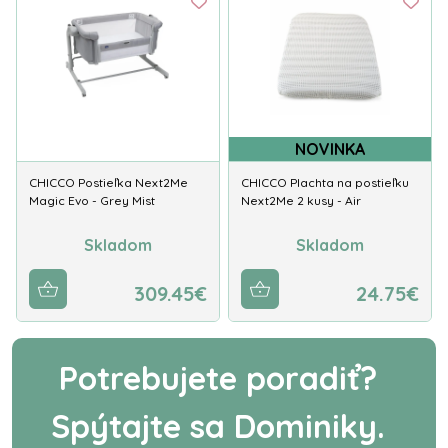
NOVINKA
CHICCO Postieľka Next2Me
CHICCO Plachta na postieľku
Magic Evo - Grey Mist
Next2Me 2 kusy - Air
Skladom
Skladom
309.45€
24.75€
Potrebujete poradiť?
Spýtajte sa Dominiky.