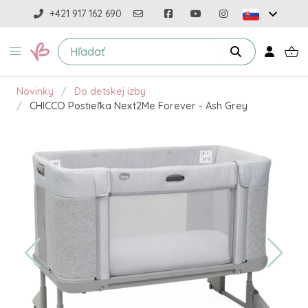
+421 917 162 690
Novinky
Do detskej izby
CHICCO Postieľka Next2Me Forever - Ash Grey