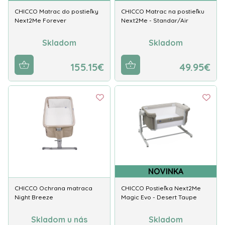
CHICCO Matrac do postieľky
CHICCO Matrac na postieľku
Next2Me Forever
Next2Me - Standar/Air
Skladom
Skladom
155.15€
49.95€
NOVINKA
CHICCO Ochrana matraca
CHICCO Postieľka Next2Me
Night Breeze
Magic Evo - Desert Taupe
Skladom u nás
Skladom