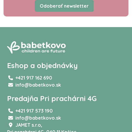
Odoberať newsletter
Eshop a objednávky
+421 917 162 690
info@babetkovo.sk
Predajňa Pri prachárni 4G
+421 917 573 190
info@babetkovo.sk
JAMET s.r.o,