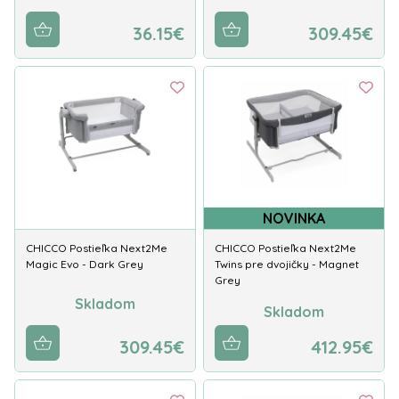
36.15€
309.45€
NOVINKA
CHICCO Postieľka Next2Me
CHICCO Postieľka Next2Me
Magic Evo - Dark Grey
Twins pre dvojičky - Magnet
Grey
Skladom
Skladom
309.45€
412.95€