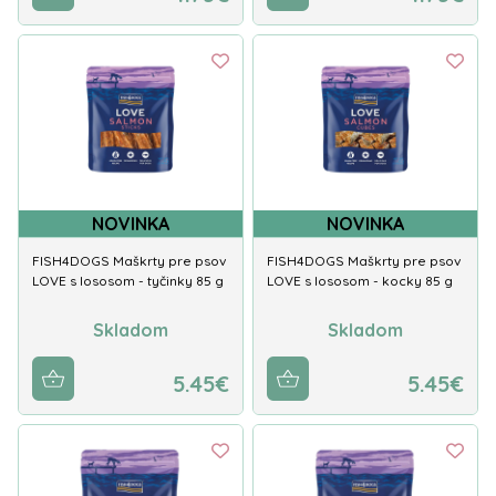
NOVINKA
NOVINKA
FISH4DOGS Maškrty pre psov
FISH4DOGS Maškrty pre psov
LOVE s lososom - tyčinky 85 g
LOVE s lososom - kocky 85 g
Skladom
Skladom
5.45€
5.45€