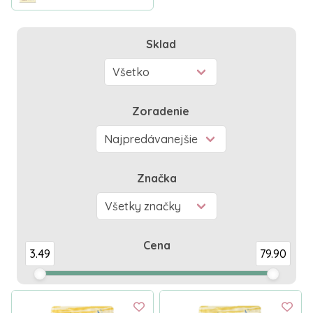
Sklad
Zoradenie
Značka
Cena
3.49
79.90