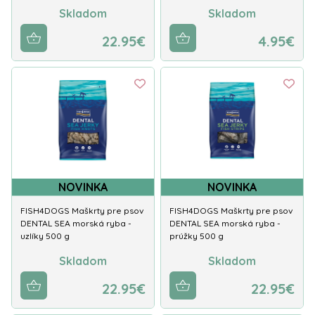
Skladom
Skladom
22.95€
4.95€
NOVINKA
NOVINKA
FISH4DOGS Maškrty pre psov
FISH4DOGS Maškrty pre psov
DENTAL SEA morská ryba -
DENTAL SEA morská ryba -
uzlíky 500 g
prúžky 500 g
Skladom
Skladom
22.95€
22.95€