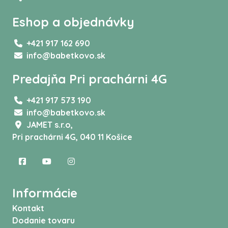
Eshop a objednávky
+421 917 162 690
info@babetkovo.sk
Predajňa Pri prachárni 4G
+421 917 573 190
info@babetkovo.sk
JAMET s.r.o,
Pri prachárni 4G, 040 11 Košice
Informácie
Kontakt
Dodanie tovaru