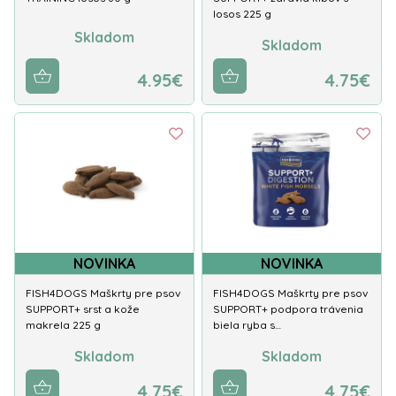
losos 225 g
Skladom
Skladom
4.95€
4.75€
NOVINKA
NOVINKA
FISH4DOGS Maškrty pre psov
FISH4DOGS Maškrty pre psov
SUPPORT+ srst a kože
SUPPORT+ podpora trávenia
makrela 225 g
biela ryba s…
Skladom
Skladom
4.75€
4.75€