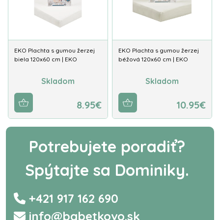
EKO Plachta s gumou žerzej
EKO Plachta s gumou žerzej
biela 120x60 cm | EKO
béžová 120x60 cm | EKO
Skladom
Skladom
8.95€
10.95€
Potrebujete poradiť?
Spýtajte sa Dominiky.
+421 917 162 690
info@babetkovo.sk