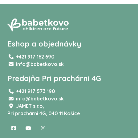
Eshop a objednávky
+421 917 162 690
info@babetkovo.sk
Predajňa Pri prachárni 4G
+421 917 573 190
info@babetkovo.sk
JAMET s.r.o,
Pri prachárni 4G, 040 11 Košice