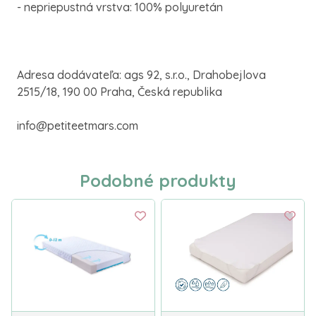
- nepriepustná vrstva: 100% polyuretán
Adresa dodávateľa: ags 92, s.r.o., Drahobejlova
2515/18, 190 00 Praha, Česká republika
info@petiteetmars.com
Podobné produkty