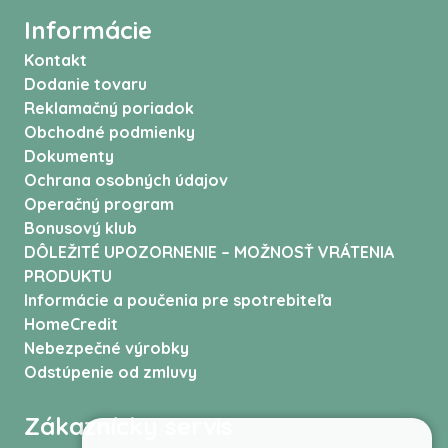
Informácie
Kontakt
Dodanie tovaru
Reklamačný poriadok
Obchodné podmienky
Dokumenty
Ochrana osobných údajov
Operačný program
Bonusový klub
DÔLEŽITÉ UPOZORNENIE – MOŽNOSŤ VRÁTENIA
PRODUKTU
Informácie a poučenia pre spotrebiteľa
HomeCredit
Nebezpečné výrobky
Odstúpenie od zmluvy
Zákaznícky servis