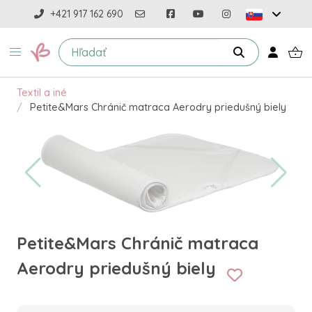
+421 917 162 690
Textil a iné
Petite&Mars Chránič matraca Aerodry priedušný biely
Petite&Mars Chránič matraca
Aerodry priedušný biely