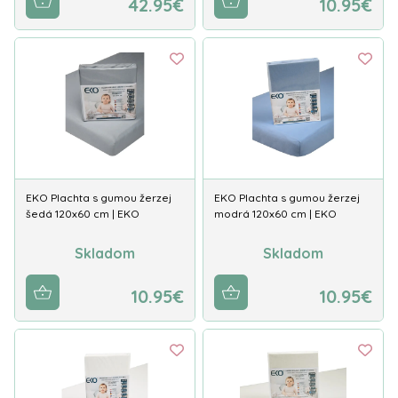
42.95€
10.95€
EKO Plachta s gumou žerzej
EKO Plachta s gumou žerzej
šedá 120x60 cm | EKO
modrá 120x60 cm | EKO
Skladom
Skladom
10.95€
10.95€