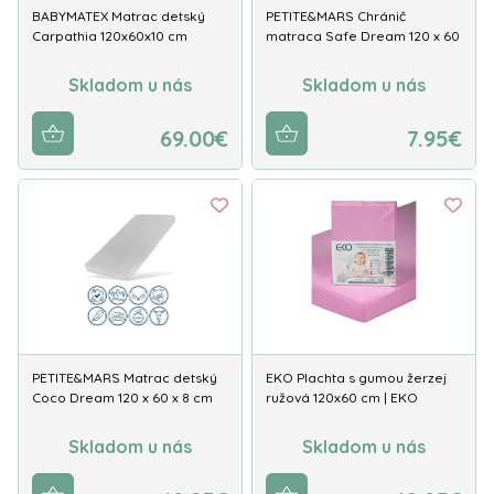
BABYMATEX Matrac detský
PETITE&MARS Chránič
Carpathia 120x60x10 cm
matraca Safe Dream 120 x 60
Skladom u nás
Skladom u nás
69.00€
7.95€
PETITE&MARS Matrac detský
EKO Plachta s gumou žerzej
Coco Dream 120 x 60 x 8 cm
ružová 120x60 cm | EKO
Skladom u nás
Skladom u nás