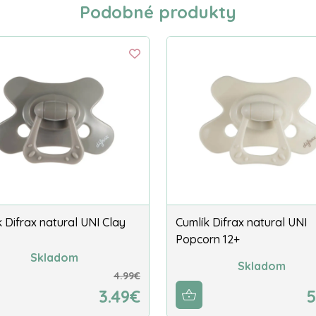
Podobné produkty
 Difrax natural UNI Clay
Cumlík Difrax natural UNI
Popcorn 12+
Skladom
Skladom
4.99€
3.49€
5