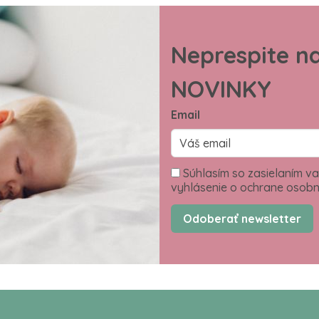
Neprespite n
NOVINKY
Email
Súhlasím so zasielaním va
vyhlásenie o ochrane osobn
Odoberať newsletter