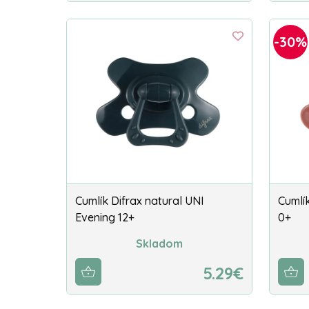
-30%
Cumlík Difrax natural UNI
Cumlík
Evening 12+
0+
Skladom
5.29€