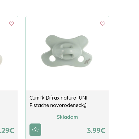
Cumlík Difrax natural UNI
Pistache novorodenecký
Skladom
.29€
3.99€