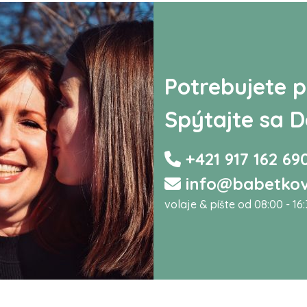
Potrebujete p
Spýtajte sa D
+421 917 162 69
info@babetkov
volaje & píšte od 08:00 - 16