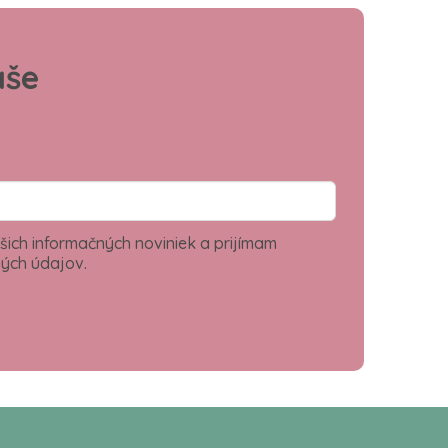
aše
šich informačných noviniek a prijímam
ých údajov.