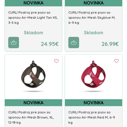
NOVINKA
NOVINKA
CURLI Postroj pre psov so
CURLI Postroj pre psov so
sponou Air-Mesh Light Tan XS,
sponou Air-Mesh Skyblue M,
3-5 kg
6-9 kg
Skladom
Skladom
24.95€
26.99€
NOVINKA
NOVINKA
CURLI Postroj pre psov so
CURLI Postroj pre psov so
sponou Air-Mesh Brown, XL,
sponou Air-Mesh Red M, 6-9
12-18 kg
kg