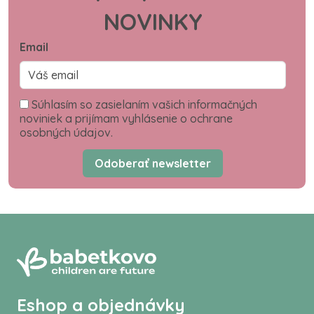
NOVINKY
Email
Súhlasím so zasielaním vašich informačných
noviniek a prijímam vyhlásenie o ochrane
osobných údajov.
Odoberať newsletter
Eshop a objednávky