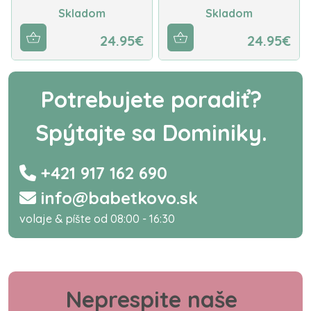
Skladom
Skladom
24.95€
24.95€
Potrebujete poradiť?
Spýtajte sa Dominiky.
+421 917 162 690
info@babetkovo.sk
volaje & píšte od 08:00 - 16:30
Neprespite naše