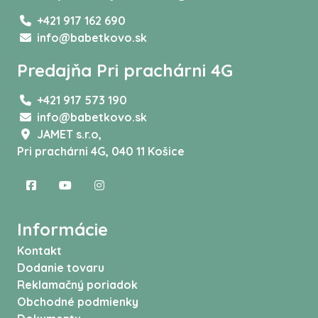
+421 917 162 690
info@babetkovo.sk
Predajňa Pri prachárni 4G
+421 917 573 190
info@babetkovo.sk
JAMET s.r.o,
Pri prachárni 4G, 040 11 Košice
Informácie
Kontakt
Dodanie tovaru
Reklamačný poriadok
Obchodné podmienky