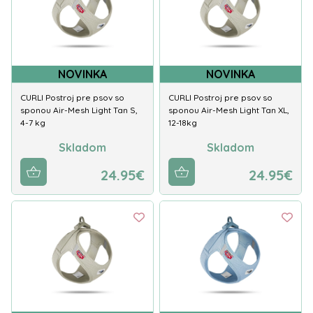
NOVINKA
NOVINKA
CURLI Postroj pre psov so
CURLI Postroj pre psov so
sponou Air-Mesh Light Tan S,
sponou Air-Mesh Light Tan XL,
4-7 kg
12-18kg
Skladom
Skladom
24.95€
24.95€