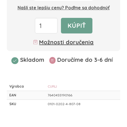
Našli ste lepšiu cenu? Poďme sa dohodnúť
KÚPIŤ
Možnosti doručenia
Skladom
Doručíme do 3-6 dní
Výrobca
CURLI
EAN
7640455190166
SKU
0101-0202-4-807-08