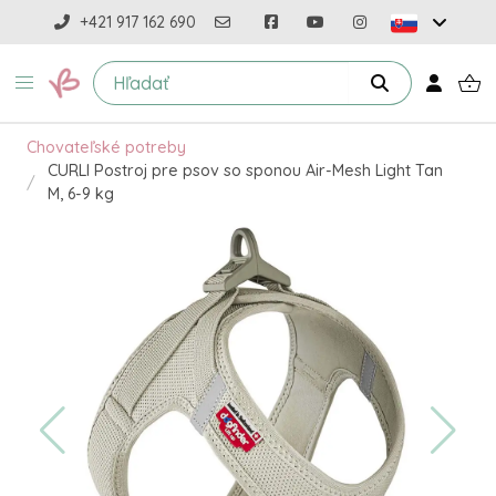
+421 917 162 690
Chovateľské potreby
CURLI Postroj pre psov so sponou Air-Mesh Light Tan
M, 6-9 kg