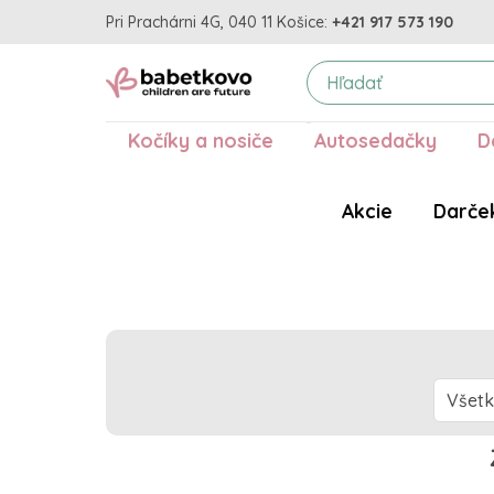
Pri Prachárni 4G, 040 11 Košice:
+421 917 573 190
Kočíky a nosiče
Autosedačky
D
Akcie
Darče