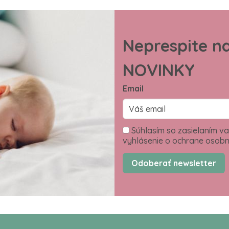
Neprespite n
NOVINKY
Email
Súhlasím so zasielaním va
vyhlásenie o ochrane osobn
Odoberať newsletter