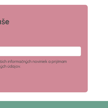
aše
šich informačných noviniek a prijímam
ých údajov.