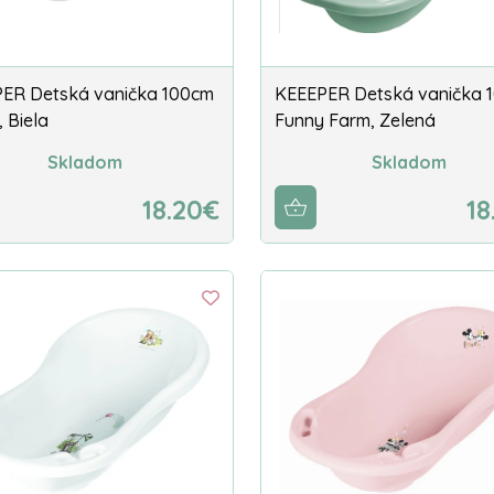
ER Detská vanička 100cm
KEEEPER Detská vanička 
 Biela
Funny Farm, Zelená
Skladom
Skladom
18.20€
18