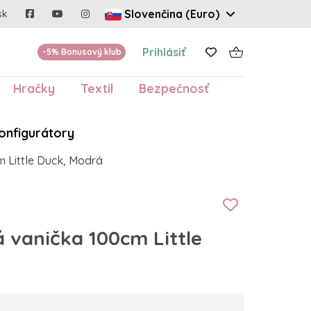
Slovenčina (Euro)
sk
Prihlásiť
-5% Bonusový klub
Hračky
Textil
Bezpečnosť
onfigurátory
 Little Duck, Modrá
 vanička 100cm Little