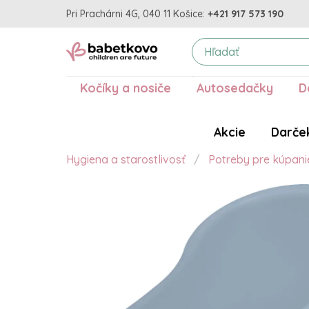
Pri Prachárni 4G, 040 11 Košice:
+421 917 573 190
Kočíky a nosiče
Autosedačky
D
Akcie
Darče
Hygiena a starostlivosť
Potreby pre kúpani