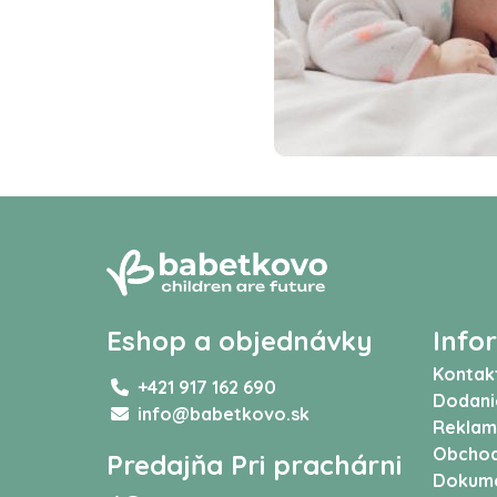
Eshop a objednávky
Info
Kontak
+421 917 162 690
Dodani
info@babetkovo.sk
Reklam
Obchod
Predajňa Pri prachárni
Dokum