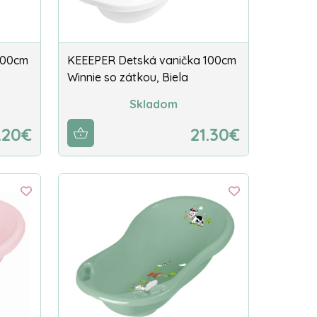
100cm
KEEEPER Detská vanička 100cm
Winnie so zátkou, Biela
Skladom
.20€
21.30€