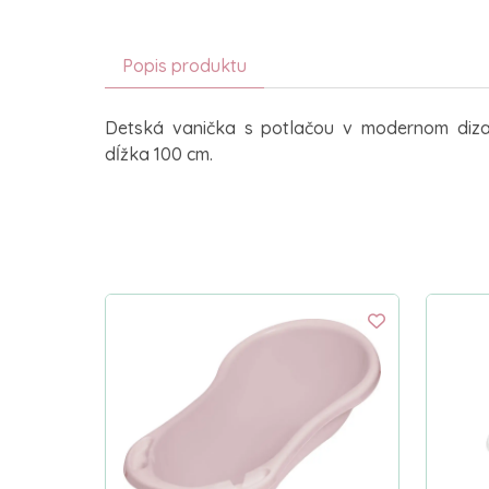
Popis produktu
Detská vanička s potlačou v modernom dizaj
dĺžka 100 cm.