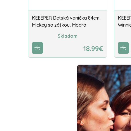
KEEEPER Detská vanička 84cm
KEEEP
Mickey so zátkou, Modrá
Winnie
Skladom
18.99€