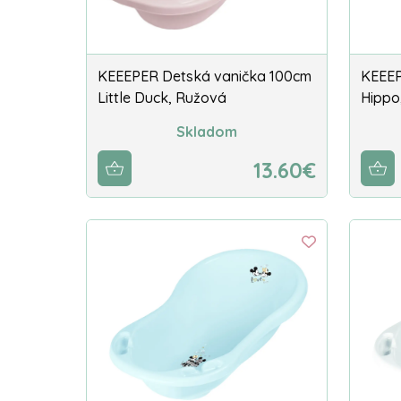
KEEEPER Detská vanička 100cm
KEEEP
Little Duck, Ružová
Hippo,
Skladom
13.60€