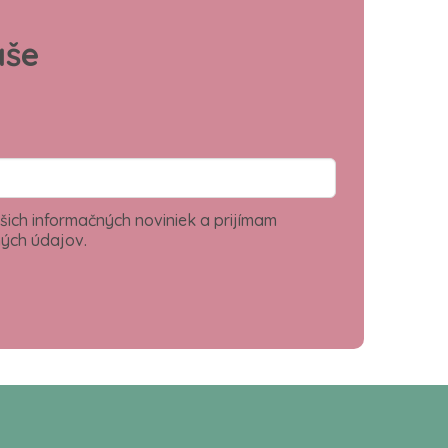
aše
šich informačných noviniek a prijímam
ých údajov.