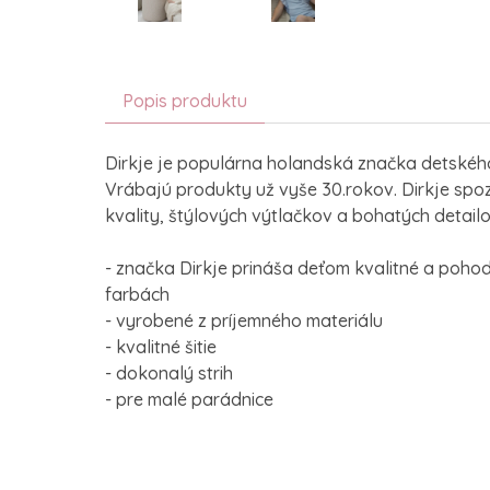
Popis produktu
Dirkje je populárna holandská značka detského
Vrábajú produkty už vyše 30.rokov. Dirkje sp
kvality, štýlových výtlačkov a bohatých detailo
- značka Dirkje prináša deťom kvalitné a pohod
farbách
- vyrobené z príjemného materiálu
- kvalitné šitie
- dokonalý strih
- pre malé parádnice