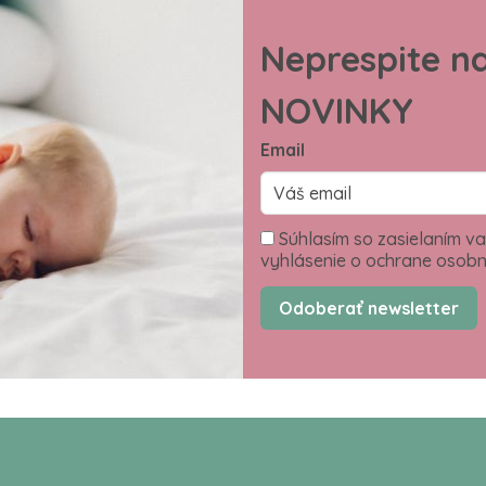
Neprespite n
NOVINKY
Email
Súhlasím so zasielaním va
vyhlásenie o ochrane osobn
Odoberať newsletter