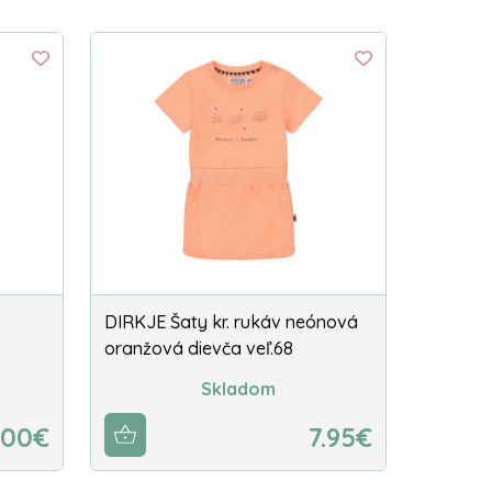
DIRKJE Šaty kr. rukáv neónová
oranžová dievča veľ.68
Skladom
.00€
7.95€