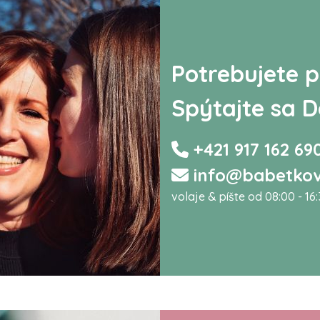
Potrebujete p
Spýtajte sa D
+421 917 162 69
info@babetkov
volaje & píšte od 08:00 - 16