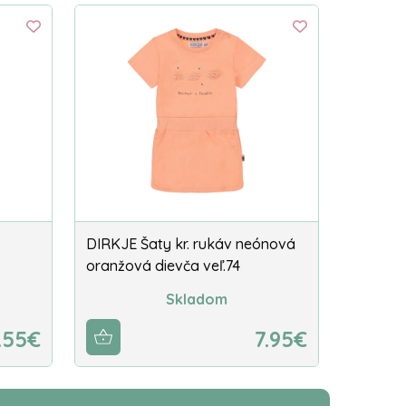
DIRKJE Šaty kr. rukáv neónová
oranžová dievča veľ.74
Skladom
.55€
7.95€