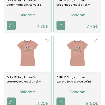
DIRKJE Šaty kr. rukáv
DIRKJE Šaty kr. rukáv
šedohnedá dievča veľ.86
šedohnedá dievča veľ.74
Skladom
Skladom
7.75€
7.75€
DIRKJE Šaty kr. rukáv
DIRKJE Šaty kr. rukáv
staroružová dievča veľ.74
staroružová dievča veľ.116
Skladom
Skladom
7.25€
8.00€