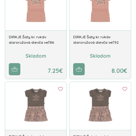
DIRKJE Šaty kr. rukáv
DIRKJE Šaty kr. rukáv
staroružová dievča veľ.86
staroružová dievča veľ.92
Skladom
Skladom
7.25€
8.00€