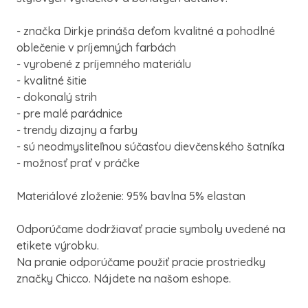
- značka Dirkje prináša deťom kvalitné a pohodlné
oblečenie v príjemných farbách
- vyrobené z príjemného materiálu
- kvalitné šitie
- dokonalý strih
- pre malé parádnice
- trendy dizajny a farby
- sú neodmysliteľnou súčasťou dievčenského šatníka
- možnosť prať v práčke
Materiálové zloženie: 95% bavlna 5% elastan
Odporúčame dodržiavať pracie symboly uvedené na
etikete výrobku.
Na pranie odporúčame použiť pracie prostriedky
značky Chicco. Nájdete na našom eshope.