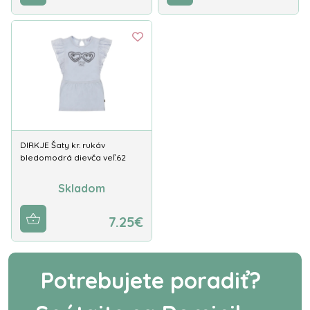
DIRKJE Šaty kr. rukáv
bledomodrá dievča veľ.62
Skladom
7.25€
Potrebujete poradiť?