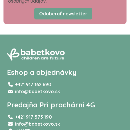
osobných údajov.
Odoberať newsletter
Eshop a objednávky
+421 917 162 690
info@babetkovo.sk
Predajňa Pri prachárni 4G
+421 917 573 190
info@babetkovo.sk