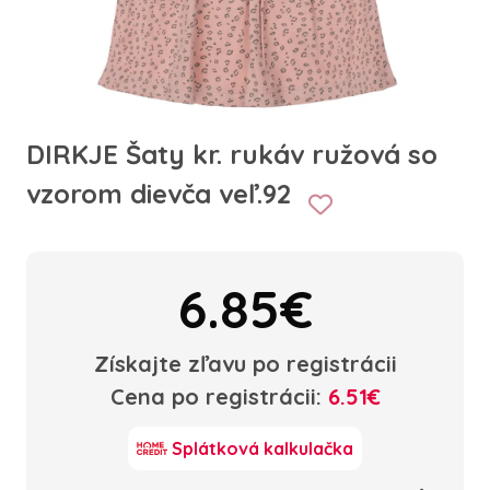
DIRKJE Šaty kr. rukáv ružová so
vzorom dievča veľ.92
6.85€
Získajte zľavu po registrácii
Cena po registrácii:
6.51€
Splátková kalkulačka