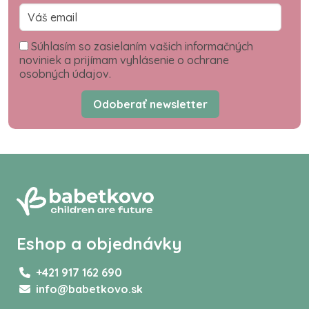
Súhlasím so zasielaním vašich informačných
noviniek a prijímam vyhlásenie o ochrane
osobných údajov.
Odoberať newsletter
Eshop a objednávky
+421 917 162 690
info@babetkovo.sk