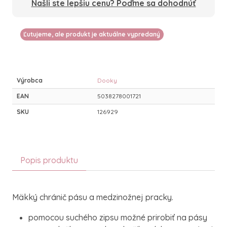
Našli ste lepšiu cenu? Poďme sa dohodnúť
Ľutujeme, ale produkt je aktuálne vypredaný
Výrobca
Dooky
EAN
5038278001721
SKU
126929
Popis produktu
Mäkký chránič pásu a medzinožnej pracky.
pomocou suchého zipsu možné prirobiť na pásy