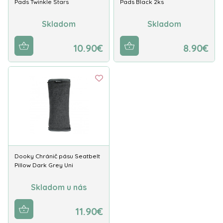
Pads Twinkle Stars
Pads Black 2ks
Skladom
Skladom
10.90€
8.90€
Dooky Chránič pásu Seatbelt
Pillow Dark Grey Uni
Skladom u nás
11.90€