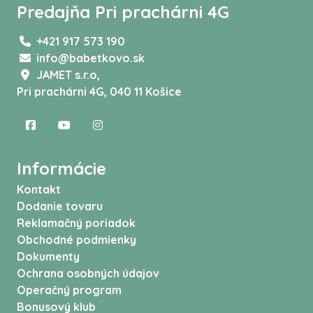
Predajňa Pri prachárni 4G
+421 917 573 190
info@babetkovo.sk
JAMET s.r.o,
Pri prachárni 4G, 040 11 Košice
Informácie
Kontakt
Dodanie tovaru
Reklamačný poriadok
Obchodné podmienky
Dokumenty
Ochrana osobných údajov
Operačný program
Bonusový klub