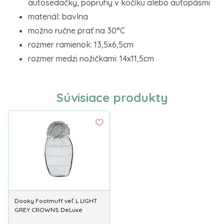
autosedačky, popruhy v kočíku alebo autopásmi
materiál: bavlna
možno ručne prať na 30°C
rozmer ramienok: 13,5x6,5cm
rozmer medzi nožičkami: 14x11,5cm
Súvisiace produkty
Dooky Footmuff veľ. L LIGHT
GREY CROWNS DeLuxe