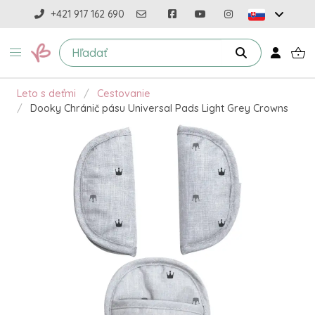
+421 917 162 690
Leto s deťmi
Cestovanie
Dooky Chránič pásu Universal Pads Light Grey Crowns