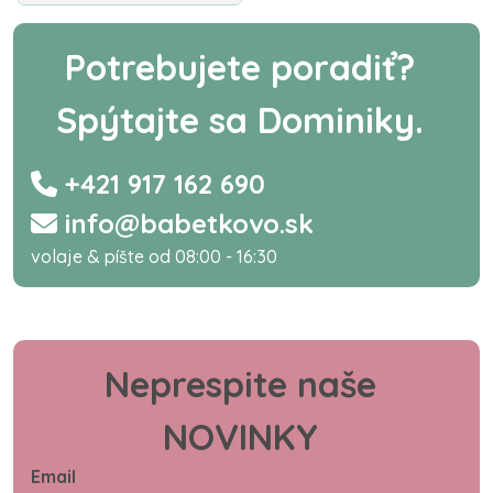
Potrebujete poradiť?
Spýtajte sa Dominiky.
+421 917 162 690
info@babetkovo.sk
volaje & píšte od 08:00 - 16:30
Neprespite naše
NOVINKY
Email