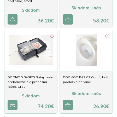
podložka, small
Skladom u nás
Skladom
36.20€
58.20€
DOOMOO BASICS Baby travel
DOOMOO BASICS Comfy bath
prebaľovacia a prenosná
podložka do vane
taška, Grey
Skladom u nás
Skladom
74.20€
26.90€