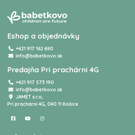
Eshop a objednávky
+421 917 162 690
info@babetkovo.sk
Predajňa Pri prachárni 4G
+421 917 573 190
info@babetkovo.sk
JAMET s.r.o,
Pri prachárni 4G, 040 11 Košice