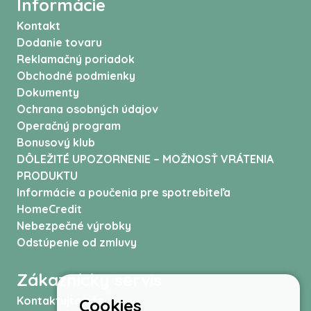
Informácie
Kontakt
Dodanie tovaru
Reklamačný poriadok
Obchodné podmienky
Dokumenty
Ochrana osobných údajov
Operačný program
Bonusový klub
DÔLEŽITÉ UPOZORNENIE – MOŽNOSŤ VRÁTENIA
PRODUKTU
Informácie a poučenia pre spotrebiteľa
HomeCredit
Nebezpečné výrobky
Odstúpenie od zmluvy
Zákaznícky servis
Kontaktujte nás
Cookies