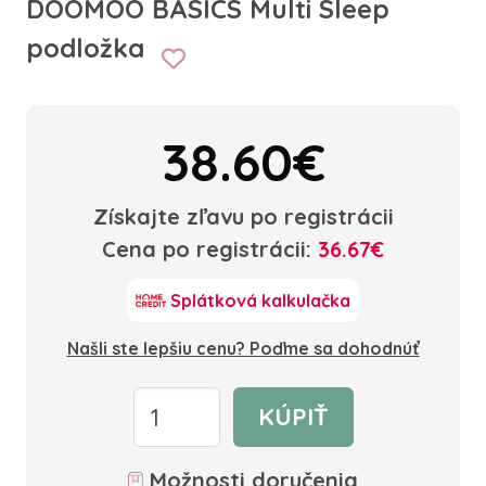
DOOMOO BASICS Multi Sleep
podložka
38.60€
Získajte zľavu po registrácii
Cena po registrácii:
36.67€
Splátková kalkulačka
Našli ste lepšiu cenu? Poďme sa dohodnúť
KÚPIŤ
Možnosti doručenia