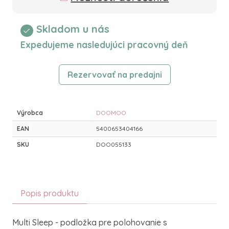
Skladom u nás
Expedujeme nasledujúci pracovný deň
Rezervovať na predajni
Výrobca
DOOMOO
EAN
5400653404166
SKU
DOO055133
Popis produktu
Multi
Sleep
-
podložka
pre
polohovanie
s