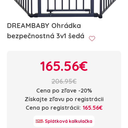
DREAMBABY Ohrádka
bezpečnostná 3v1 šedá
165.56€
206.95€
Cena po zľave -20%
Získajte zľavu po registrácii
Cena po registrácii:
165.56€
Splátková kalkulačka