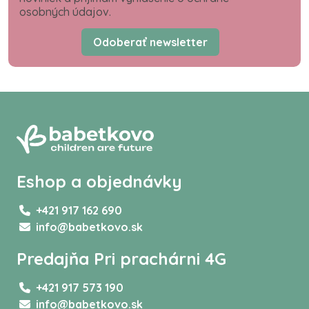
osobných údajov.
Odoberať newsletter
Eshop a objednávky
+421 917 162 690
info@babetkovo.sk
Predajňa Pri prachárni 4G
+421 917 573 190
info@babetkovo.sk