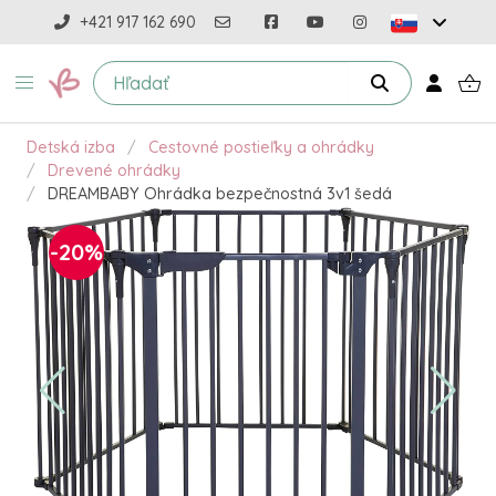
+421 917 162 690
Detská izba
Cestovné postieľky a ohrádky
Drevené ohrádky
DREAMBABY Ohrádka bezpečnostná 3v1 šedá
-20%