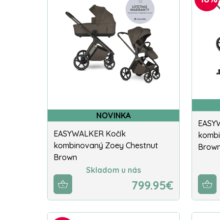
NOVINKA
EASY
EASYWALKER Kočík
kombi
kombinovaný Zoey Chestnut
Brown
Brown
Skladom u nás
799.95€