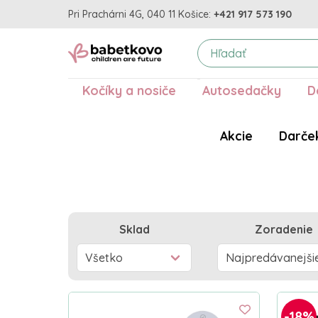
Pri Prachárni 4G, 040 11 Košice:
+421 917 573 190
Kočíky a nosiče
Autosedačky
D
Akcie
Darče
Sklad
Zoradenie
-18%