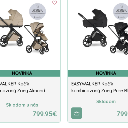
NOVINKA
NOVINKA
WALKER Kočík
EASYWALKER Kočík
novaný Zoey Almond
kombinovaný Zoey Pure B
Skladom
Skladom u nás
799.95€
799