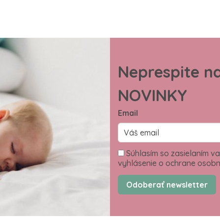
Neprespite n
NOVINKY
Email
Súhlasím so zasielaním va
vyhlásenie o ochrane osobn
Odoberať newsletter