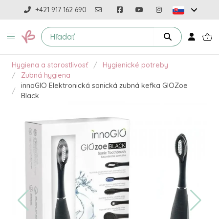
+421 917 162 690
Hygiena a starostlivosť
Hygienické potreby
Zubná hygiena
innoGIO Elektronická sonická zubná kefka GIOZoe
Black