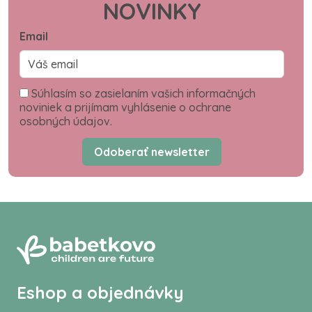
NOVINKY
Email
Súhlasím so zasielaním vašich informačných
noviniek a prijímam vyhlásenie o ochrane
osobných údajov.
Odoberať newsletter
Eshop a objednávky