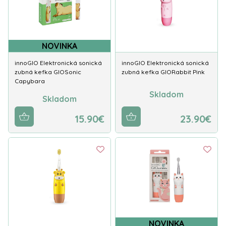
NOVINKA
innoGIO Elektronická sonická
innoGIO Elektronická sonická
zubná kefka GIOSonic
zubná kefka GIORabbit Pink
Capybara
Skladom
Skladom
15.90€
23.90€
NOVINKA