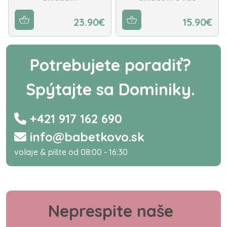
23.90€
15.90€
Potrebujete poradiť?
Spýtajte sa Dominiky.
+421 917 162 690
info@babetkovo.sk
volaje & píšte od 08:00 - 16:30
Neprespite naše