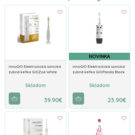
NOVINKA
innoGIO Elektronická sonická
innoGIO Elektronická sonická
zubná kefka GIOZoe White
zubná kefka GIOPanda Black
Skladom
Skladom
39.90€
23.90€