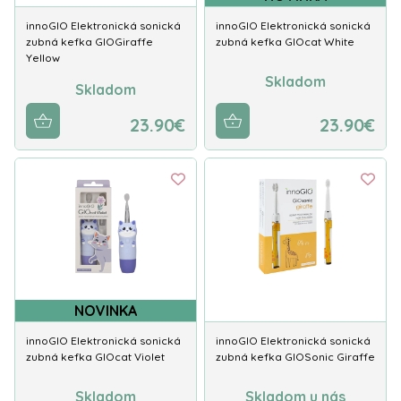
innoGIO Elektronická sonická
innoGIO Elektronická sonická
zubná kefka GIOGiraffe
zubná kefka GIOcat White
Yellow
Skladom
Skladom
23.90€
23.90€
NOVINKA
innoGIO Elektronická sonická
innoGIO Elektronická sonická
zubná kefka GIOcat Violet
zubná kefka GIOSonic Giraffe
Skladom
Skladom u nás