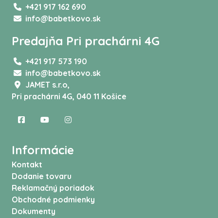
+421 917 162 690
info@babetkovo.sk
Predajňa Pri prachárni 4G
+421 917 573 190
info@babetkovo.sk
JAMET s.r.o,
Pri prachárni 4G, 040 11 Košice
Informácie
Kontakt
Dodanie tovaru
Reklamačný poriadok
Obchodné podmienky
Dokumenty