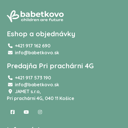
Eshop a objednávky
+421 917 162 690
info@babetkovo.sk
Predajňa Pri prachárni 4G
+421 917 573 190
info@babetkovo.sk
JAMET s.r.o,
Pri prachárni 4G, 040 11 Košice