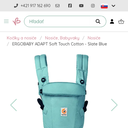
+421 917 162 690
Kočíky a nosiče
Nosiče, Babyvaky
Nosiče
ERGOBABY ADAPT Soft Touch Cotton - Slate Blue