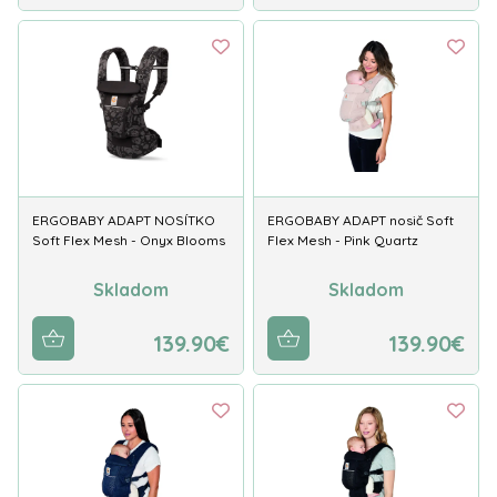
ERGOBABY ADAPT NOSÍTKO
ERGOBABY ADAPT nosič Soft
Soft Flex Mesh - Onyx Blooms
Flex Mesh - Pink Quartz
Skladom
Skladom
139.90€
139.90€