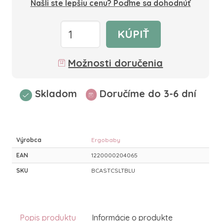
Našli ste lepšiu cenu? Poďme sa dohodnúť
KÚPIŤ
Možnosti doručenia
Skladom
Doručíme do 3-6 dní
Výrobca
Ergobaby
EAN
1220000204065
SKU
BCASTCSLTBLU
Popis produktu
Informácie o produkte