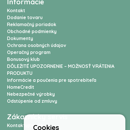
Informácie
Kontakt
Dodanie tovaru
Reklamačný poriadok
Obchodné podmienky
Dokumenty
Ochrana osobných údajov
Operačný program
Bonusový klub
DÔLEŽITÉ UPOZORNENIE – MOŽNOSŤ VRÁTENIA
PRODUKTU
Informácie a poučenia pre spotrebiteľa
HomeCredit
Nebezpečné výrobky
Odstúpenie od zmluvy
Zákaznícky servis
Kontaktujte nás
Cookies