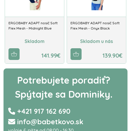
ERGOBABY ADAPT nosič Soft
ERGOBABY ADAPT nosič Soft
Flex Mesh - Midnight Blue
Flex Mesh - Onyx Black
Skladom
Skladom u nás
141.99€
139.90€
Potrebujete poradiť?
Spýtajte sa Dominiky.
+421 917 162 690
info@babetkovo.sk
volaje & píšte od 08:00 - 16:30