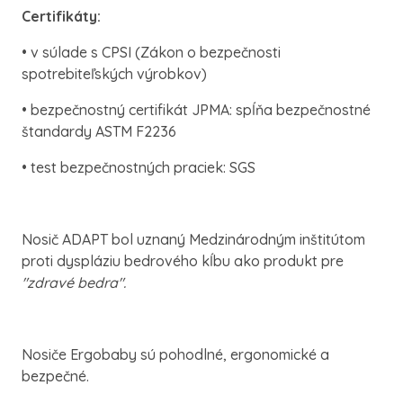
Certifikáty:
• v súlade s CPSI (Zákon o bezpečnosti
spotrebiteľských výrobkov)
• bezpečnostný certifikát JPMA: spĺňa bezpečnostné
štandardy ASTM F2236
• test bezpečnostných praciek: SGS
Nosič ADAPT bol uznaný Medzinárodným inštitútom
proti dyspláziu bedrového kĺbu ako produkt pre
"zdravé bedra".
Nosiče Ergobaby sú pohodlné, ergonomické a
bezpečné.