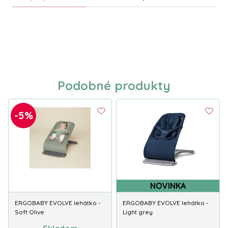
Podobné produkty
-5%
NOVINKA
ERGOBABY EVOLVE lehátko -
ERGOBABY EVOLVE lehátko -
Soft Olive
Light grey