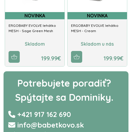
NOVINKA
NOVINKA
ERGOBABY EVOLVE lehátko
ERGOBABY EVOLVE lehátko
MESH - Sage Green Mesh
MESH - Cream
Skladom
Skladom u nás
199.99€
199.99€
Potrebujete poradiť?
Spýtajte sa Dominiky.
+421 917 162 690
info@babetkovo.sk