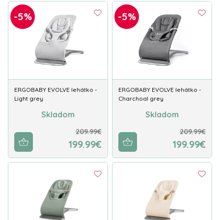
-5%
-5%
ERGOBABY EVOLVE lehátko -
ERGOBABY EVOLVE lehátko -
Light grey
Charchoal grey
Skladom
Skladom
209.99€
209.99€
199.99€
199.99€