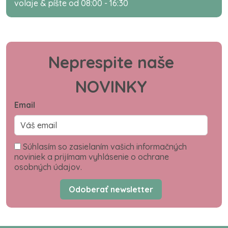
volaje & píšte od 08:00 - 16:30
Neprespite naše
NOVINKY
Email
Súhlasím so zasielaním vašich informačných
noviniek a prijímam vyhlásenie o ochrane
osobných údajov.
Odoberať newsletter