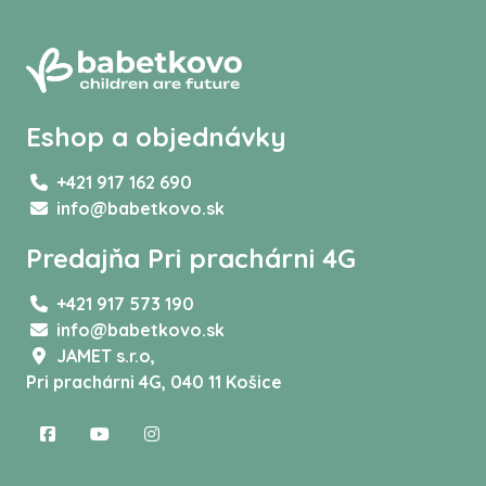
Eshop a objednávky
+421 917 162 690
info@babetkovo.sk
Predajňa Pri prachárni 4G
+421 917 573 190
info@babetkovo.sk
JAMET s.r.o,
Pri prachárni 4G, 040 11 Košice