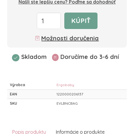
Našli ste lepšiu cenu? Poďme sa dohodnúť
KÚPIŤ
Možnosti doručenia
Skladom
Doručíme do 3-6 dní
Výrobca
Ergobaby
EAN
1220000206137
SKU
EVLBNCBAG
Popis produktu
Informácie o produkte