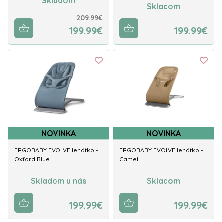
Skladom
Skladom
209.99€
199.99€
199.99€
NOVINKA
NOVINKA
ERGOBABY EVOLVE lehátko -
ERGOBABY EVOLVE lehátko -
Oxford Blue
Camel
Skladom u nás
Skladom
199.99€
199.99€