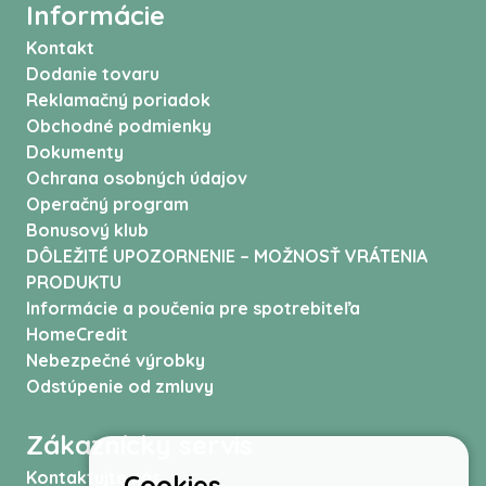
Informácie
Kontakt
Dodanie tovaru
Reklamačný poriadok
Obchodné podmienky
Dokumenty
Ochrana osobných údajov
Operačný program
Bonusový klub
DÔLEŽITÉ UPOZORNENIE – MOŽNOSŤ VRÁTENIA
PRODUKTU
Informácie a poučenia pre spotrebiteľa
HomeCredit
Nebezpečné výrobky
Odstúpenie od zmluvy
Zákaznícky servis
Kontaktujte nás
Cookies