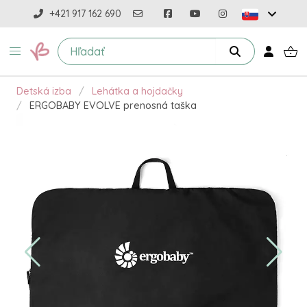
+421 917 162 690
Detská izba
Lehátka a hojdačky
ERGOBABY EVOLVE prenosná taška