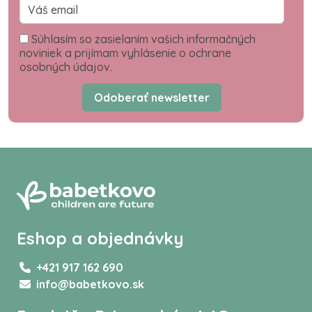
Súhlasím so zasielaním vašich informačných
noviniek a prijímam vyhlásenie o ochrane
osobných údajov.
Odoberať newsletter
Eshop a objednávky
+421 917 162 690
info@babetkovo.sk