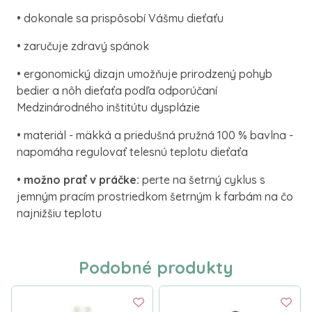
• dokonale sa prispôsobí Vášmu dieťaťu
• zaručuje zdravý spánok
• ergonomický dizajn umožňuje prirodzený pohyb
bedier a nôh dieťaťa podľa odporúčaní
Medzinárodného inštitútu dysplázie
• materiál - mäkká a priedušná pružná 100 % bavlna -
napomáha regulovať telesnú teplotu dieťaťa
•
možno prať v práčke:
perte na šetrný cyklus s
jemným pracím prostriedkom šetrným k farbám na čo
najnižšiu teplotu
Podobné produkty