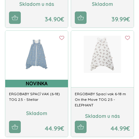
Skladom u nás
Skladom
34.90€
39.99€
NOVINKA
ERGOBABY SPACÍ VAK (6-18)
ERGOBABY Spací vak 6-18 m
TOG 2.5 - Stellar
On the Move TOG 2.5 -
ELEPHANT
Skladom
Skladom u nás
44.99€
44.99€