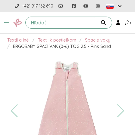
+421 917 162 690
Textil a iné
Textil k postieľkam
Spacie vaky
ERGOBABY SPACÍ VAK (0-6) TOG 2.5 - Pink Sand