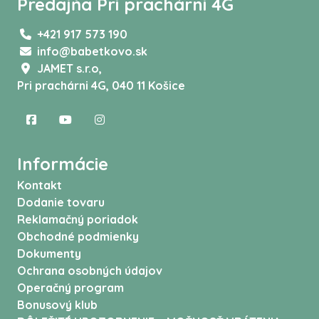
Predajňa Pri prachárni 4G
+421 917 573 190
info@babetkovo.sk
JAMET s.r.o,
Pri prachárni 4G, 040 11 Košice
Informácie
Kontakt
Dodanie tovaru
Reklamačný poriadok
Obchodné podmienky
Dokumenty
Ochrana osobných údajov
Operačný program
Bonusový klub