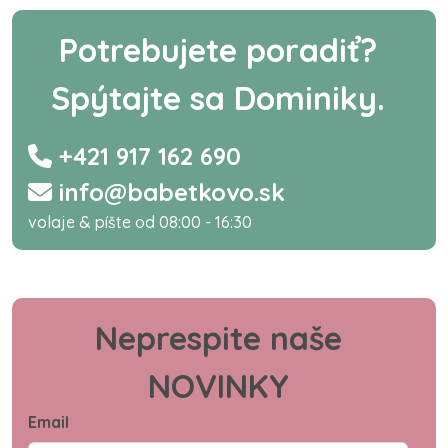
Potrebujete poradiť?
Spýtajte sa Dominiky.
+421 917 162 690
info@babetkovo.sk
volaje & píšte od 08:00 - 16:30
Neprespite naše
NOVINKY
Email