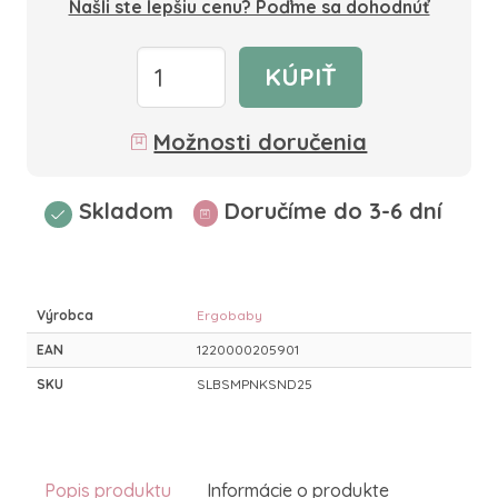
Našli ste lepšiu cenu? Poďme sa dohodnúť
KÚPIŤ
Možnosti doručenia
Skladom
Doručíme do 3-6 dní
Výrobca
Ergobaby
EAN
1220000205901
SKU
SLBSMPNKSND25
Popis produktu
Informácie o produkte