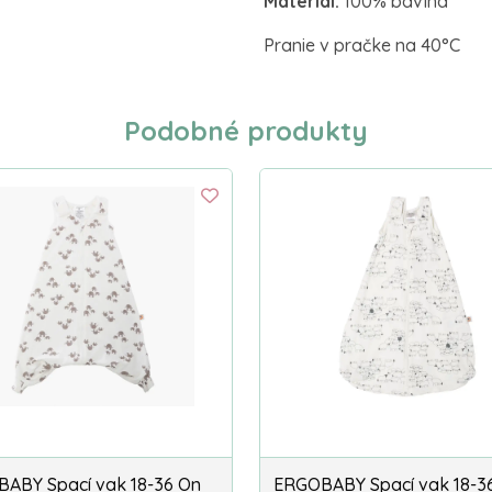
Materiál:
100% bavlna
Pranie v pračke na 40°C
Podobné produkty
ABY Spací vak 18-36 On
ERGOBABY Spací vak 18-3