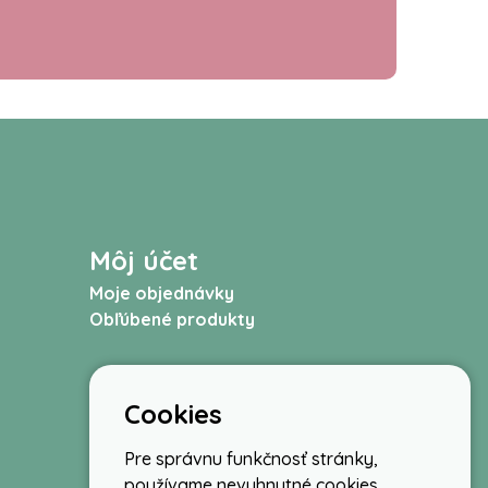
Môj účet
Moje objednávky
Obľúbené produkty
Cookies
Pre správnu funkčnosť stránky,
používame nevyhnutné cookies