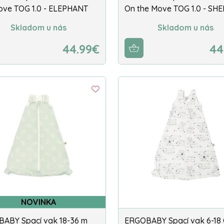
ove TOG 1.0 - ELEPHANT
On the Move TOG 1.0 - SH
Skladom u nás
Skladom u nás
44.99€
44
NOVINKA
ABY Spací vak 18-36 m
ERGOBABY Spací vak 6-18