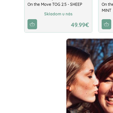
On the Move TOG 2.5 - SHEEP
On th
MINT
Skladom u nás
49.99€