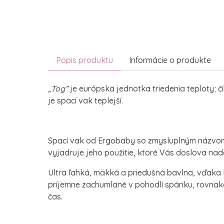
Popis produktu
Informácie o produkte
„Tog”
je európska jednotka triedenia teploty; č
je spací vak teplejší.
Spací vak od Ergobaby so zmysluplným názvom
vyjadruje jeho použitie, ktoré Vás doslova nad
Ultra ľahká, mäkká a priedušná bavlna, vďaka 
príjemne zachumlané v pohodlí spánku, rovnak
čas.