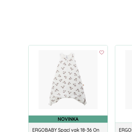
NOVINKA
ERGOBABY Spací vak 18-36 On
ERGOB