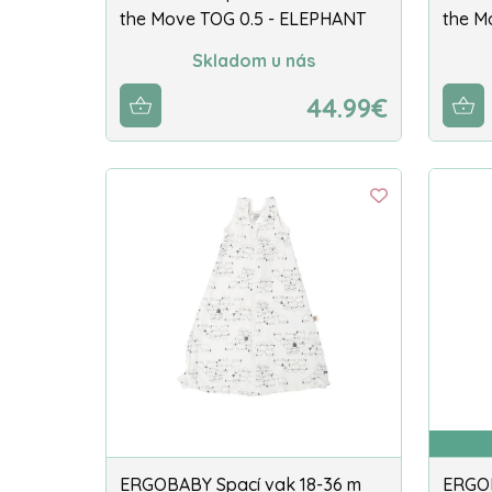
the Move TOG 0.5 - ELEPHANT
the M
Skladom u nás
44.99€
ERGOBABY Spací vak 18-36 m
ERGOB