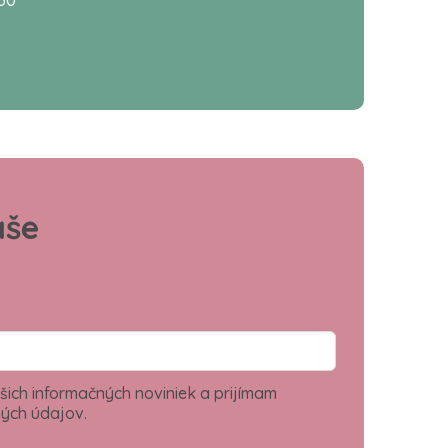
aše
šich informačných noviniek a prijímam
ých údajov.