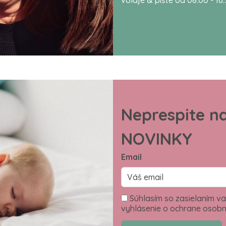
Neprespite n
NOVINKY
Email
Súhlasím so zasielaním va
vyhlásenie o ochrane osobn