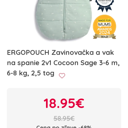
ERGOPOUCH Zavinovačka a vak
na spanie 2v1 Cocoon Sage 3-6 m,
6-8 kg, 2,5 tog
18.95€
58.95€
Cena po zľave -68%