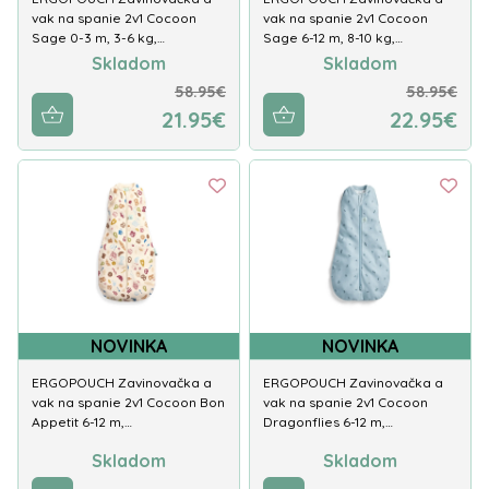
vak na spanie 2v1 Cocoon
vak na spanie 2v1 Cocoon
Sage 0-3 m, 3-6 kg,…
Sage 6-12 m, 8-10 kg,…
Skladom
Skladom
58.95€
58.95€
21.95€
22.95€
NOVINKA
NOVINKA
ERGOPOUCH Zavinovačka a
ERGOPOUCH Zavinovačka a
vak na spanie 2v1 Cocoon Bon
vak na spanie 2v1 Cocoon
Appetit 6-12 m,…
Dragonflies 6-12 m,…
Skladom
Skladom