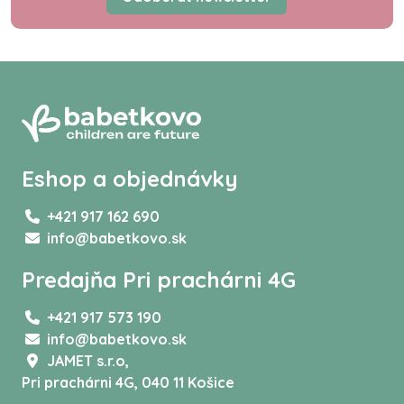
Eshop a objednávky
+421 917 162 690
info@babetkovo.sk
Predajňa Pri prachárni 4G
+421 917 573 190
info@babetkovo.sk
JAMET s.r.o,
Pri prachárni 4G, 040 11 Košice