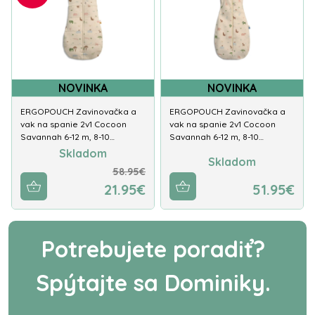
NOVINKA
NOVINKA
ERGOPOUCH Zavinovačka a
ERGOPOUCH Zavinovačka a
vak na spanie 2v1 Cocoon
vak na spanie 2v1 Cocoon
Savannah 6-12 m, 8-10…
Savannah 6-12 m, 8-10…
Skladom
Skladom
58.95€
21.95€
51.95€
Potrebujete poradiť?
Spýtajte sa Dominiky.