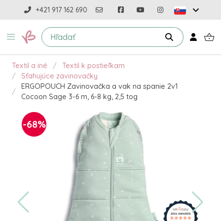
+421 917 162 690
Textil a iné
Textil k postieľkam
Sťahujúce zavinovačky
ERGOPOUCH Zavinovačka a vak na spanie 2v1
Cocoon Sage 3-6 m, 6-8 kg, 2,5 tog
-68%