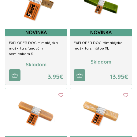
NOVINKA
NOVINKA
EXPLORER DOG Himalájska
EXPLORER DOG Himalájska
maškrta s ľanovým
maškrta s mätou XL
semienkom S
Skladom
Skladom
3.95€
13.95€