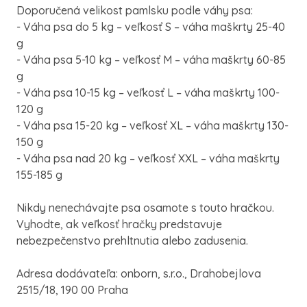
Doporučená velikost pamlsku podle váhy psa:
- Váha psa do 5 kg – veľkosť S – váha maškrty 25-40
g
- Váha psa 5-10 kg – veľkosť M – váha maškrty 60-85
g
- Váha psa 10-15 kg – veľkosť L – váha maškrty 100-
120 g
- Váha psa 15-20 kg – veľkosť XL – váha maškrty 130-
150 g
- Váha psa nad 20 kg – veľkosť XXL – váha maškrty
155-185 g
Nikdy nenechávajte psa osamote s touto hračkou.
Vyhodte, ak veľkosť hračky predstavuje
nebezpečenstvo prehltnutia alebo zadusenia.
Adresa dodávateľa: onborn, s.r.o., Drahobejlova
2515/18, 190 00 Praha