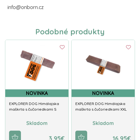
info@onborn.cz
Podobné produkty
NOVINKA
NOVINKA
EXPLORER DOG Himálajska
EXPLORER DOG Himálajska
maškrta s čučoriedkami S
maškrta s čučoriedkami XXL
Skladom
Skladom
3.95€
16.95€