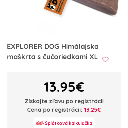
EXPLORER DOG Himálajska
maškrta s čučoriedkami XL
13.95€
Získajte zľavu po registrácii
Cena po registrácii:
13.25€
Splátková kalkulačka