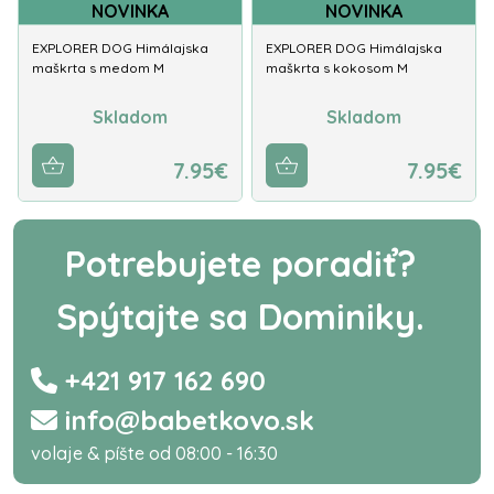
NOVINKA
NOVINKA
EXPLORER DOG Himálajska
EXPLORER DOG Himálajska
maškrta s medom M
maškrta s kokosom M
Skladom
Skladom
7.95€
7.95€
Potrebujete poradiť?
Spýtajte sa Dominiky.
+421 917 162 690
info@babetkovo.sk
volaje & píšte od 08:00 - 16:30