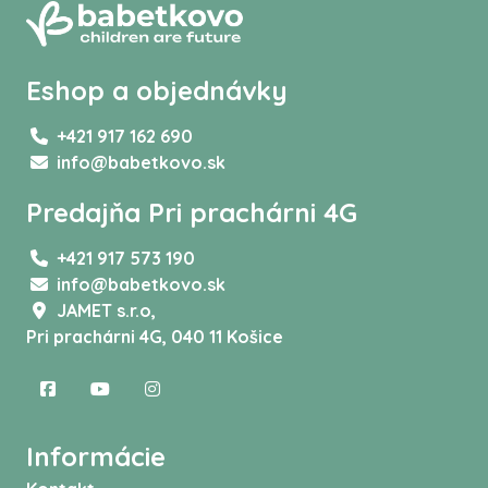
Eshop a objednávky
+421 917 162 690
info@babetkovo.sk
Predajňa Pri prachárni 4G
+421 917 573 190
info@babetkovo.sk
JAMET s.r.o,
Pri prachárni 4G, 040 11 Košice
Informácie