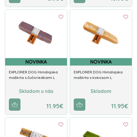
NOVINKA
NOVINKA
EXPLORER DOG Himálajska
EXPLORER DOG Himálajska
maškrta s čučoriedkami L
maškrta s kokosom L
Skladom u nás
Skladom
11.95€
11.95€