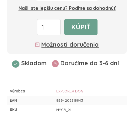
Našli ste lepšiu cenu? Poďme sa dohodnúť
KÚPIŤ
Možnosti doručenia
Skladom
Doručíme do 3-6 dní
Výrobca
EXPLORER DOG
EAN
8594202818843
SKU
HYCB_XL