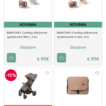
NOVINKA
NOVINKA
BABYONO Cumlíky silikónové
BABYONO Cumlíky silikónové
symetrické 18m+, 2 ks
anatomické 0-6m, 2 ks
Skladom
Skladom
6.95€
6.95€
-15%