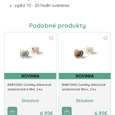
výdrž: 10 - 20 hodín svietenia
Podobné produkty
NOVINKA
NOVINKA
BABYONO Cumlíky silikónové
BABYONO Cumlíky silikónové
anatomické 6-18m, 2 ks
anatomické 18m+, 2 ks
Skladom
Skladom
6.95€
6.95€