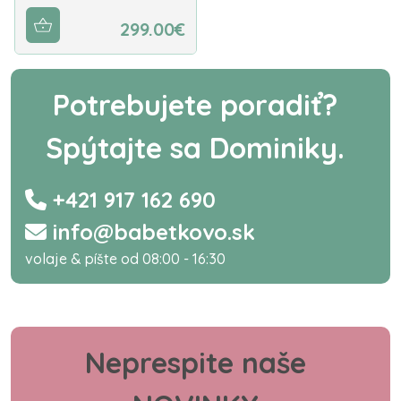
299.00€
Potrebujete poradiť?
Spýtajte sa Dominiky.
+421 917 162 690
info@babetkovo.sk
volaje & píšte od 08:00 - 16:30
Neprespite naše