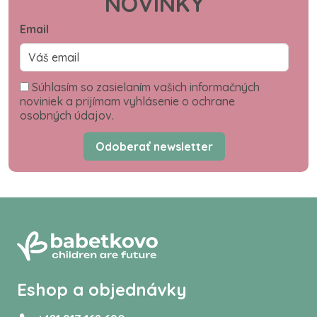
NOVINKY
Email
Súhlasím so zasielaním vašich informačných
noviniek a prijímam vyhlásenie o ochrane
osobných údajov.
Odoberať newsletter
Eshop a objednávky