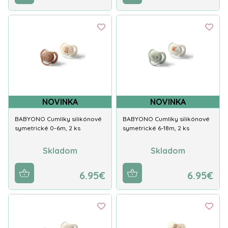
NOVINKA
NOVINKA
BABYONO Cumlíky silikónové
BABYONO Cumlíky silikónové
symetrické 0-6m, 2 ks
symetrické 6-18m, 2 ks
Skladom
Skladom
6.95€
6.95€