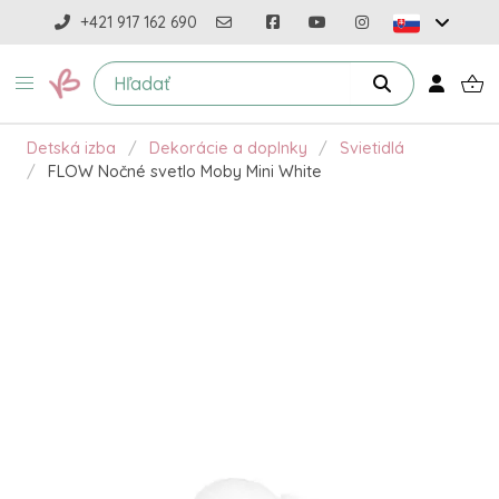
+421 917 162 690
Detská izba
Dekorácie a doplnky
Svietidlá
FLOW Nočné svetlo Moby Mini White