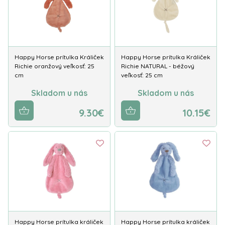
Happy Horse prítulka Králiček
Happy Horse prítulka Králiček
Richie oranžový veľkosť: 25
Richie NATURAL - béžový
cm
veľkosť: 25 cm
Skladom u nás
Skladom u nás
9.30€
10.15€
Happy Horse prítulka králiček
Happy Horse prítulka králiček