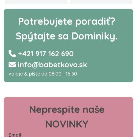
Potrebujete poradiť?
Spýtajte sa Dominiky.
+421 917 162 690
info@babetkovo.sk
volaje & píšte od 08:00 - 16:30
Neprespite naše
NOVINKY
Email