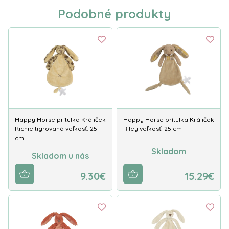
Podobné produkty
Happy Horse prítulka Králiček
Happy Horse prítulka Králiček
Richie tigrovaná veľkosť: 25
Riley veľkosť: 25 cm
cm
Skladom
Skladom u nás
9.30€
15.29€