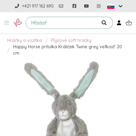
+421 917 162 690
Hračky a vozítka
Plyšové soft hračky
Happy Horse prítulka Králiček Twine grey veľkosť: 20
cm