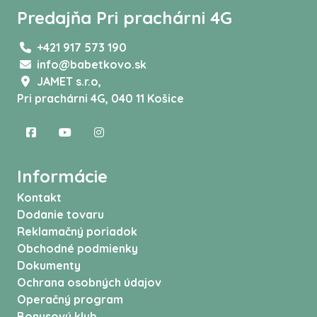
Predajňa Pri prachárni 4G
+421 917 573 190
info@babetkovo.sk
JAMET s.r.o,
Pri prachárni 4G, 040 11 Košice
Informácie
Kontakt
Dodanie tovaru
Reklamačný poriadok
Obchodné podmienky
Dokumenty
Ochrana osobných údajov
Operačný program
Bonusový klub