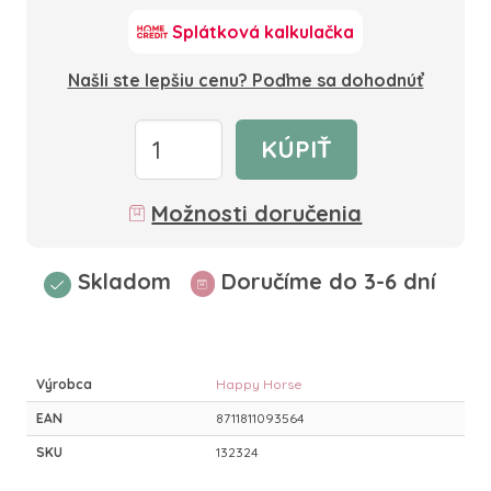
Splátková kalkulačka
Našli ste lepšiu cenu? Poďme sa dohodnúť
KÚPIŤ
Možnosti doručenia
Skladom
Doručíme do 3-6 dní
Výrobca
Happy Horse
EAN
8711811093564
SKU
132324