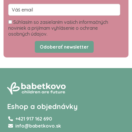
Súhlasím so zasielaním vašich informačných
noviniek a prijímam vyhlásenie o ochrane
osobných údajov.
Odoberať newsletter
Eshop a objednávky
+421 917 162 690
info@babetkovo.sk