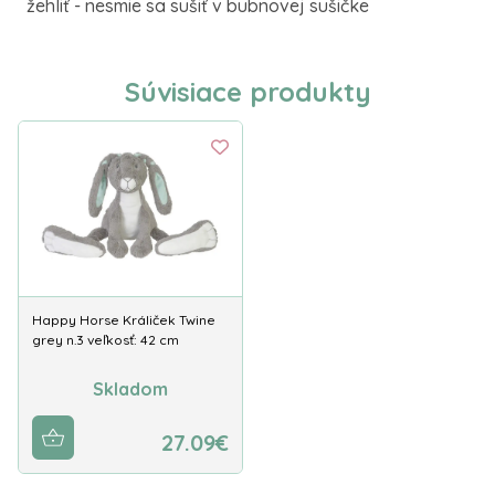
žehliť - nesmie sa sušiť v bubnovej sušičke
Súvisiace produkty
Happy Horse Králiček Twine
grey n.3 veľkosť: 42 cm
Skladom
27.09€