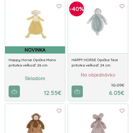
-40%
NOVINKA
Happy Horse Opička Mano
HAPPY HORSE Opička Teal
prítulka veľkosť: 26 cm
prítulka veľkosť: 24 cm
Na objednávku
Skladom
10.09€
12.55€
6.05€