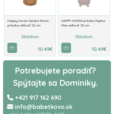
Happy Horse Opička Micha
HAPPY HORSE prítulka Myška
prítulka veľkosť: 25 cm
Mex veľkosť: 25 cm
Skladom
Skladom
10.49€
10.49€
Potrebujete poradiť?
Spýtajte sa Dominiky.
+421 917 162 690
info@babetkovo.sk