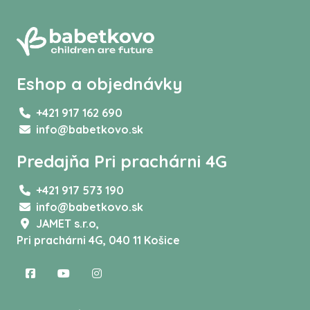
Eshop a objednávky
+421 917 162 690
info@babetkovo.sk
Predajňa Pri prachárni 4G
+421 917 573 190
info@babetkovo.sk
JAMET s.r.o,
Pri prachárni 4G, 040 11 Košice