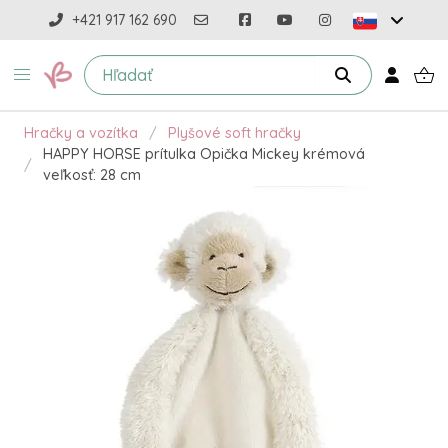
+421 917 162 690
Hračky a vozítka
Plyšové soft hračky
HAPPY HORSE prítulka Opička Mickey krémová
veľkosť: 28 cm