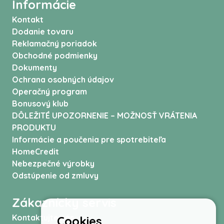
Informácie
Kontakt
Dodanie tovaru
Reklamačný poriadok
Obchodné podmienky
Dokumenty
Ochrana osobných údajov
Operačný program
Bonusový klub
DÔLEŽITÉ UPOZORNENIE – MOŽNOSŤ VRÁTENIA
PRODUKTU
Informácie a poučenia pre spotrebiteľa
HomeCredit
Nebezpečné výrobky
Odstúpenie od zmluvy
Zákaznícky servis
Kontaktujte nás
Cookies