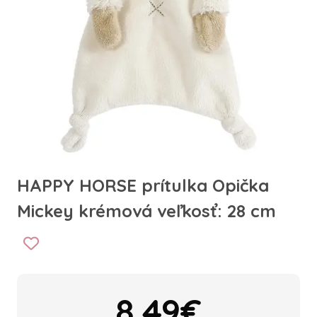
HAPPY HORSE prítulka Opička
Mickey krémová veľkosť: 28 cm
8.49€