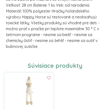
Veľkosť: 28 cm Balenie: 1 ks Vek: od narodenia
Materiál: 100% polyester Hračky holandského
výrobcu Happy Horse sú testované a neobsahujú
toxické látky. Všetky produkty sú vhodné pre deti. -
možno prať v pračke pri teplote maximálne 30 ° C v
šetrnom programe - nesmie sa bieliť - nesmie sa
chemicky čistiť - nesmie sa žehliť - nesmie sa sušiť v
bubnovej sušičke
Súvisiace produkty