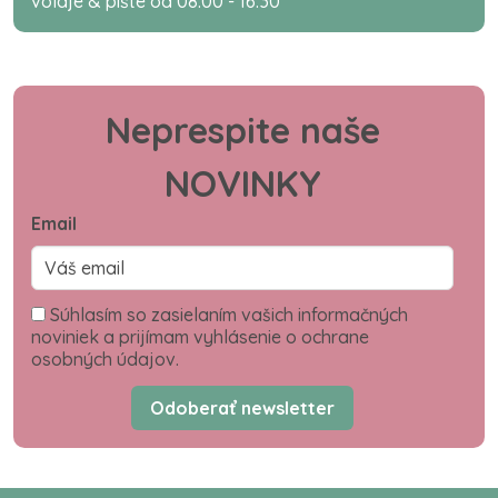
volaje & píšte od 08:00 - 16:30
Neprespite naše
NOVINKY
Email
Súhlasím so zasielaním vašich informačných
noviniek a prijímam vyhlásenie o ochrane
osobných údajov.
Odoberať newsletter