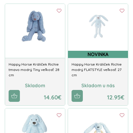
NOVINKA
Happy Horse Králiček Richie
Happy Horse Králiček Richie
tmavo modrý Tiny veľkosť: 28
modrý FLATSTYLE veľkosť: 27
cm
cm
Skladom
Skladom u nás
14.60€
12.95€