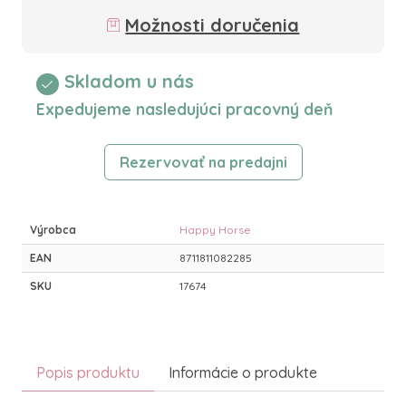
Možnosti doručenia
Skladom u nás
Expedujeme nasledujúci pracovný deň
Rezervovať na predajni
Výrobca
Happy Horse
EAN
8711811082285
SKU
17674
Popis produktu
Informácie o produkte