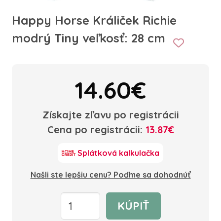
Happy Horse Králiček Richie
modrý Tiny veľkosť: 28 cm
14.60€
Získajte zľavu po registrácii
Cena po registrácii:
13.87€
Splátková kalkulačka
Našli ste lepšiu cenu? Poďme sa dohodnúť
KÚPIŤ