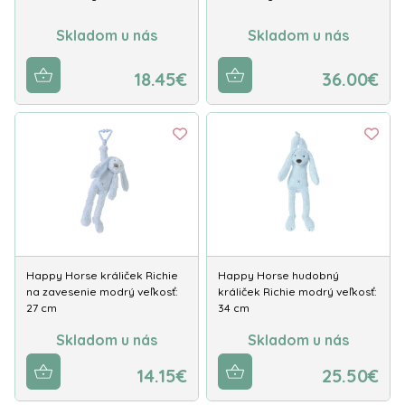
Skladom u nás
Skladom u nás
18.45€
36.00€
Happy Horse králiček Richie
Happy Horse hudobný
na zavesenie modrý veľkosť:
králiček Richie modrý veľkosť:
27 cm
34 cm
Skladom u nás
Skladom u nás
14.15€
25.50€