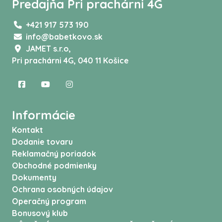
Predajňa Pri prachárni 4G
+421 917 573 190
info@babetkovo.sk
JAMET s.r.o,
Pri prachárni 4G, 040 11 Košice
Informácie
Kontakt
Dodanie tovaru
Reklamačný poriadok
Obchodné podmienky
Dokumenty
Ochrana osobných údajov
Operačný program
Bonusový klub