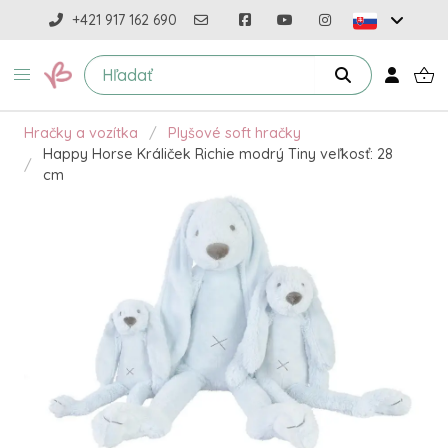
+421 917 162 690
Hračky a vozítka
Plyšové soft hračky
Happy Horse Králiček Richie modrý Tiny veľkosť: 28
cm