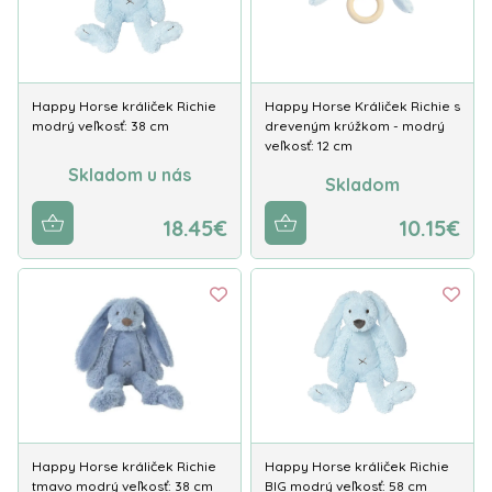
Happy Horse králiček Richie
Happy Horse Králiček Richie s
modrý veľkosť: 38 cm
dreveným krúžkom - modrý
veľkosť: 12 cm
Skladom u nás
Skladom
18.45€
10.15€
Happy Horse králiček Richie
Happy Horse králiček Richie
tmavo modrý veľkosť: 38 cm
BIG modrý veľkosť: 58 cm