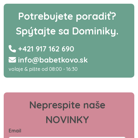
Potrebujete poradiť?
Spýtajte sa Dominiky.
+421 917 162 690
info@babetkovo.sk
volaje & píšte od 08:00 - 16:30
Neprespite naše
NOVINKY
Email