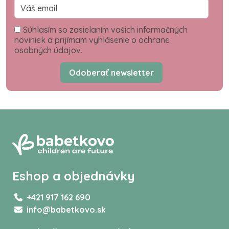
Súhlasím so zasielaním vašich informačných
noviniek a prijímam vyhlásenie o ochrane
osobných údajov.
Odoberať newsletter
Eshop a objednávky
+421 917 162 690
info@babetkovo.sk