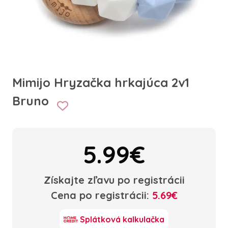
Mimijo Hryzačka hrkajúca 2v1
Bruno
5.99€
Získajte zľavu po registrácii
Cena po registrácii:
5.69€
Splátková kalkulačka