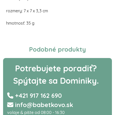
rozmery: 7 x 7 x 3,3 cm
hmotnosť: 35 g
Podobné produkty
Potrebujete poradiť?
Spýtajte sa Dominiky.
+421 917 162 690
info@babetkovo.sk
volaje & píšte od 08:00 - 16:30