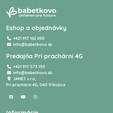
Eshop a objednávky
+421 917 162 690
info@babetkovo.sk
Predajňa Pri prachárni 4G
+421 917 573 190
info@babetkovo.sk
JAMET s.r.o,
Pri prachárni 4G, 040 11 Košice
Informácie