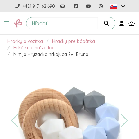
+421 917 162 690
Hračky a vozítka
Hračky pre bábätká
Hrkálky a hrýzatka
Mimijo Hryzačka hrkajúca 2v1 Bruno