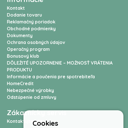
Kontakt
Dodanie tovaru
Reklamačný poriadok
Obchodné podmienky
Dokumenty
Ochrana osobných údajov
Operačný program
Bonusový klub
DÔLEŽITÉ UPOZORNENIE – MOŽNOSŤ VRÁTENIA
PRODUKTU
Informácie a poučenia pre spotrebiteľa
HomeCredit
Nebezpečné výrobky
Odstúpenie od zmluvy
Zákaznícky servis
Kontaktujte nás
Cookies