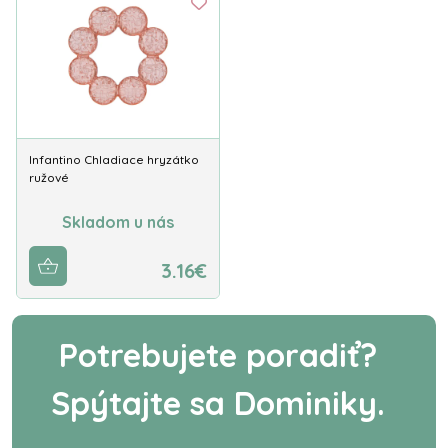
Infantino Chladiace hryzátko
ružové
Skladom u nás
3.16€
Potrebujete poradiť?
Spýtajte sa Dominiky.