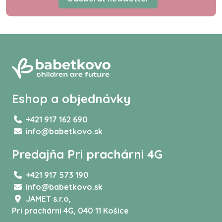
Eshop a objednávky
+421 917 162 690
info@babetkovo.sk
Predajňa Pri prachárni 4G
+421 917 573 190
info@babetkovo.sk
JAMET s.r.o,
Pri prachárni 4G, 040 11 Košice