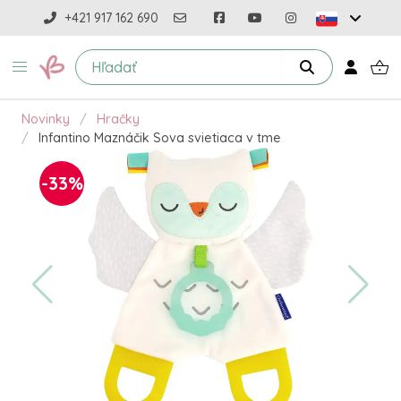
+421 917 162 690
Novinky
Hračky
Infantino Maznáčik Sova svietiaca v tme
-33%