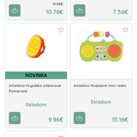
11.16€
10.76€
7.56€
NOVINKA
Infantino Hryzátko silikónové
Infantino Hudobné mini rádio
Pomaranč
Skladom
Skladom
9.96€
15.16€