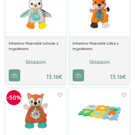
Infantino Maznáčik tučniak s
Infantino Maznáčik Liška s
hryzátkami
hryzátkami
Skladom
Skladom
13.16€
13.16€
-50%