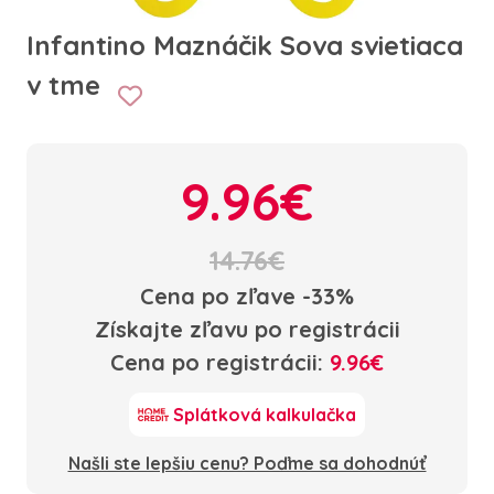
Infantino Maznáčik Sova svietiaca
v tme
9.96€
14.76€
Cena po zľave -33%
Získajte zľavu po registrácii
Cena po registrácii:
9.96€
Splátková kalkulačka
Našli ste lepšiu cenu? Poďme sa dohodnúť