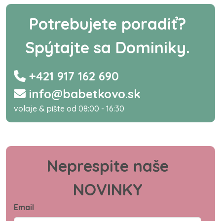
Potrebujete poradiť?
Spýtajte sa Dominiky.
+421 917 162 690
info@babetkovo.sk
volaje & píšte od 08:00 - 16:30
Neprespite naše
NOVINKY
Email