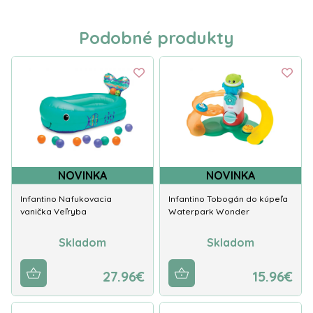
Podobné produkty
NOVINKA
NOVINKA
Infantino Nafukovacia
Infantino Tobogán do kúpeľa
vanička Veľryba
Waterpark Wonder
Skladom
Skladom
27.96€
15.96€