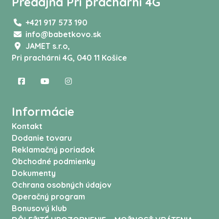
Predajňa Pri prachárni 4G
+421 917 573 190
info@babetkovo.sk
JAMET s.r.o,
Pri prachárni 4G, 040 11 Košice
Informácie
Kontakt
Dodanie tovaru
Reklamačný poriadok
Obchodné podmienky
Dokumenty
Ochrana osobných údajov
Operačný program
Bonusový klub