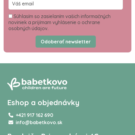
Súhlasím so zasielaním vašich informačných
noviniek a prijímam vyhlásenie o ochrane
osobných údajov.
Odoberať newsletter
Eshop a objednávky
+421 917 162 690
info@babetkovo.sk