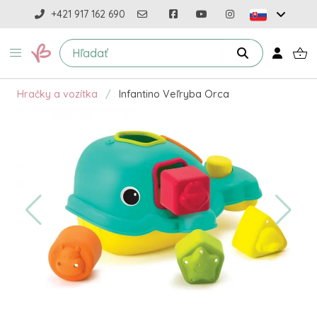
+421 917 162 690
Hračky a vozítka
Infantino Veľryba Orca