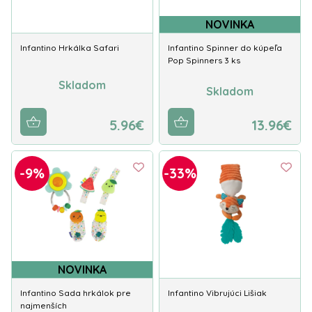
NOVINKA
Infantino Hrkálka Safari
Infantino Spinner do kúpeľa
Pop Spinners 3 ks
Skladom
Skladom
5.96€
13.96€
-9%
-33%
NOVINKA
Infantino Sada hrkálok pre
Infantino Vibrujúci Lišiak
najmenších