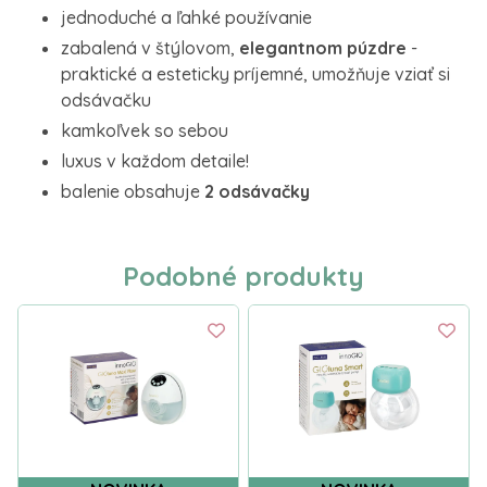
jednoduché a ľahké používanie
zabalená v štýlovom,
elegantnom púzdre
-
praktické a esteticky príjemné, umožňuje vziať si
odsávačku
kamkoľvek so sebou
luxus v každom detaile!
balenie obsahuje
2 odsávačky
Podobné produkty