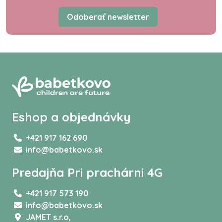
Odoberať newsletter
Eshop a objednávky
+421 917 162 690
info@babetkovo.sk
Predajňa Pri prachárni 4G
+421 917 573 190
info@babetkovo.sk
JAMET s.r.o,