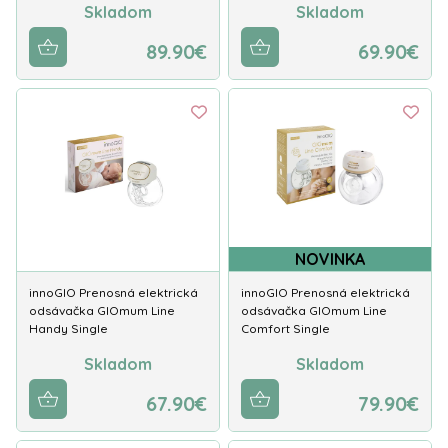
Skladom
Skladom
89.90€
69.90€
NOVINKA
innoGIO Prenosná elektrická
innoGIO Prenosná elektrická
odsávačka GIOmum Line
odsávačka GIOmum Line
Handy Single
Comfort Single
Skladom
Skladom
67.90€
79.90€