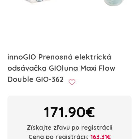
innoGIO Prenosná elektrická
odsávačka GIOluna Maxi Flow
Double GIO-362
171.90€
Získajte zľavu po registrácii
Cena po registrácii:
163.31€