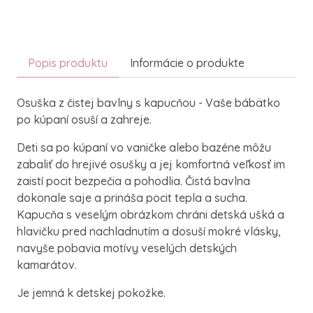
Popis produktu
Informácie o produkte
Osuška z čistej bavlny s kapucňou - Vaše bábätko
po kúpaní osuší a zahreje.
Deti sa po kúpaní vo vaničke alebo bazéne môžu
zabaliť do hrejivé osušky a jej komfortná veľkosť im
zaistí pocit bezpečia a pohodlia. Čistá bavlna
dokonale saje a prináša pocit tepla a sucha.
Kapucňa s veselým obrázkom chráni detská ušká a
hlavičku pred nachladnutím a dosuší mokré vlásky,
navyše pobavia motívy veselých detských
kamarátov.
Je jemná k detskej pokožke.