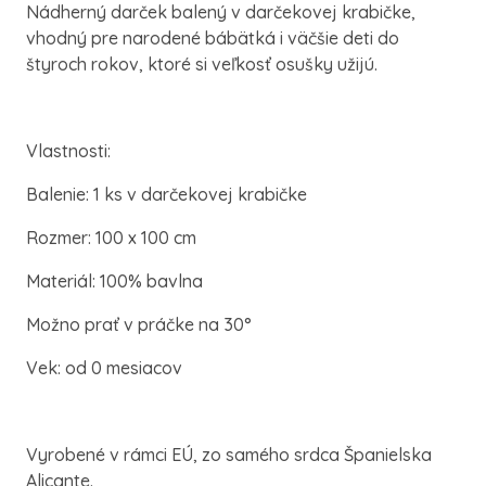
Nádherný darček balený v darčekovej krabičke,
vhodný pre narodené bábätká i väčšie deti do
štyroch rokov, ktoré si veľkosť osušky užijú.
Vlastnosti:
Balenie: 1 ks v darčekovej krabičke
Rozmer: 100 x 100 cm
Materiál: 100% bavlna
Možno prať v práčke na 30°
Vek: od 0 mesiacov
Vyrobené v rámci EÚ, zo samého srdca Španielska
Alicante.