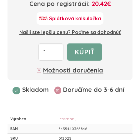
Cena po registrácii:
20.42€
Splátková kalkulačka
Našli ste lepšiu cenu? Poďme sa dohodnúť
KÚPIŤ
Možnosti doručenia
Skladom
Doručíme do 3-6 dní
Výrobca
Interbaby
EAN
8435440365846
SKU
01202S