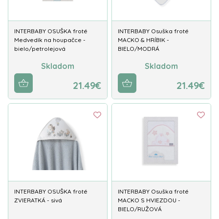
INTERBABY OSUŠKA froté
INTERBABY Osuška froté
Medvedík na houpačce -
MACKO & HRÍBIK -
bielo/petrolejová
BIELO/MODRÁ
Skladom
Skladom
21.49€
21.49€
INTERBABY OSUŠKA froté
INTERBABY Osuška froté
ZVIERATKÁ - sivá
MACKO S HVIEZDOU -
BIELO/RUŽOVÁ