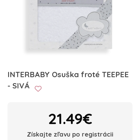
INTERBABY Osuška froté TEEPEE
- SIVÁ
21.49€
Získajte zľavu po registrácii