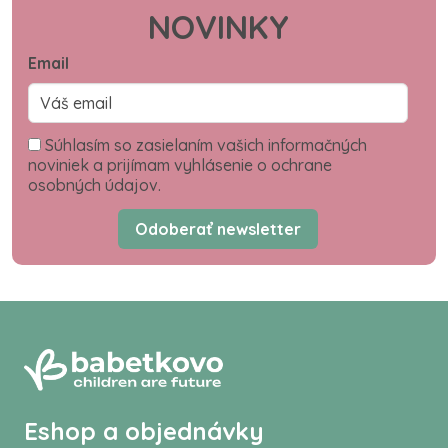
NOVINKY
Email
Súhlasím so zasielaním vašich informačných
noviniek a prijímam vyhlásenie o ochrane
osobných údajov.
Odoberať newsletter
Eshop a objednávky