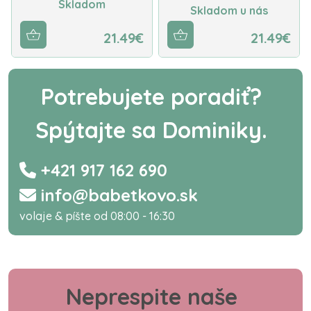
Skladom
Skladom u nás
21.49€
21.49€
Potrebujete poradiť?
Spýtajte sa Dominiky.
+421 917 162 690
info@babetkovo.sk
volaje & píšte od 08:00 - 16:30
Neprespite naše