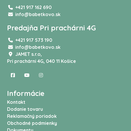
+421 917 162 690
info@babetkovo.sk
Predajňa Pri prachárni 4G
+421 917 573 190
info@babetkovo.sk
JAMET s.r.o,
Pri prachárni 4G, 040 11 Košice
Informácie
Kontakt
Dodanie tovaru
Reklamačný poriadok
Obchodné podmienky
Dokumenty