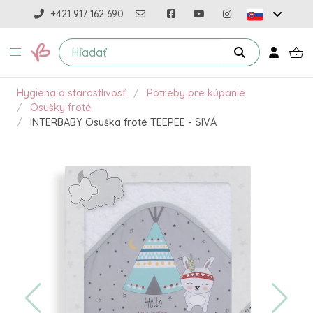
+421 917 162 690
Hygiena a starostlivosť
Potreby pre kúpanie
Osušky froté
INTERBABY Osuška froté TEEPEE - SIVÁ