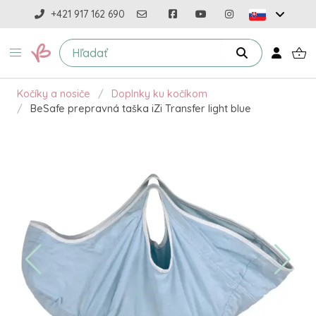
+421 917 162 690
Kočíky a nosiče
Doplnky ku kočíkom
BeSafe prepravná taška iZi Transfer light blue