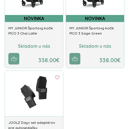
NOVINKA
NOVINKA
MY JUNIOR Športový kočík
MY JUNIOR Športový kočík
PICO 3 Chai Latte
PICO 3 Sage Green
Skladom u nás
Skladom u nás
338.00€
338.00€
JOOLZ Day+ set adaptérov
pre autosedačku