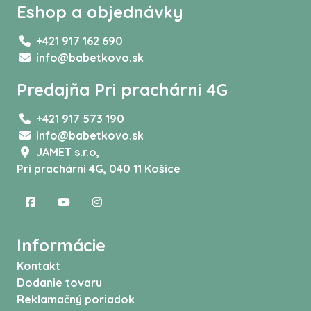
Eshop a objednávky
+421 917 162 690
info@babetkovo.sk
Predajňa Pri prachárni 4G
+421 917 573 190
info@babetkovo.sk
JAMET s.r.o,
Pri prachárni 4G, 040 11 Košice
Informácie
Kontakt
Dodanie tovaru
Reklamačný poriadok