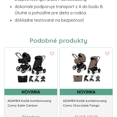
dokonale podporuje transport z A do bodu B.
Útulné a pohodlné pre dieťa a rodiča.
dôkladne testované na bezpečnosť
Podobné produkty
NOVINKA
NOVINKA
ADAMEX Kočík kombinovaný
ADAMEX Kočík kombinovaný
Como Satin Carbon
Como Chocolate Fango
Skladom
21/08/2026