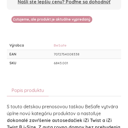
Našli ste lepšiu cenu? Poďme sa dohodnúť
Ľutujeme, ale produkt je aktuálne vypredaný
Výrobca
BeSafe
EAN
7072754008338
SKU
6843.001
Popis produktu
S touto detskou prenosovou taškou BeSafe vytvára
úplne novú kategóriu produktov a nastoľuje
dokonalé zavŕšenie autosedačiek iZi Twist a iZi
Twist B i-Size. Z auta rovno domov bez prebudenia