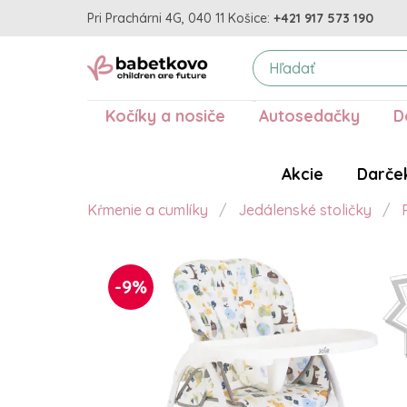
Pri Prachárni 4G, 040 11 Košice:
+421 917 573 190
Kočíky a nosiče
Autosedačky
D
Akcie
Darče
Kŕmenie a cumlíky
Jedálenské stoličky
-9%