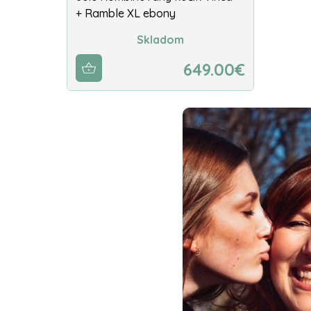
+ Ramble XL ebony
Skladom
649.00€