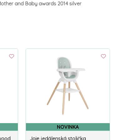
 Mother and Baby awards 2014 silver
NOVINKA
 wood
Joie jedálenská stolička