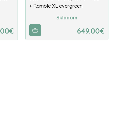
+ Ramble XL evergreen
Skladom
.00€
649.00€