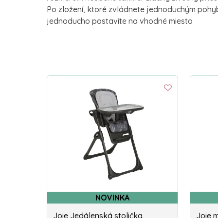
Po zložení, ktoré zvládnete jednoduchým pohyb
jednoducho postavíte na vhodné miesto
NOVINKA
Joie Jedálenská stolička
Joie 