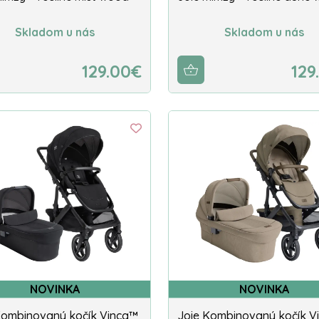
Skladom u nás
Skladom u nás
129.00€
129
NOVINKA
NOVINKA
Kombinovaný kočík Vinca™
Joie Kombinovaný kočík V