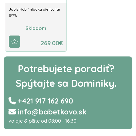
Joolz Hub ² hlboký diel Lunar
grey
Skladom
269.00€
Potrebujete poradiť?
Spýtajte sa Dominiky.
+421 917 162 690
info@babetkovo.sk
volaje & píšte od 08:00 - 16:30