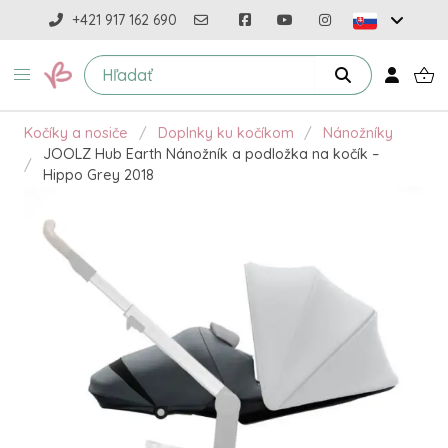
+421 917 162 690
Kočíky a nosiče
Doplnky ku kočíkom
Nánožníky
JOOLZ Hub Earth Nánožník a podložka na kočík –
Hippo Grey 2018