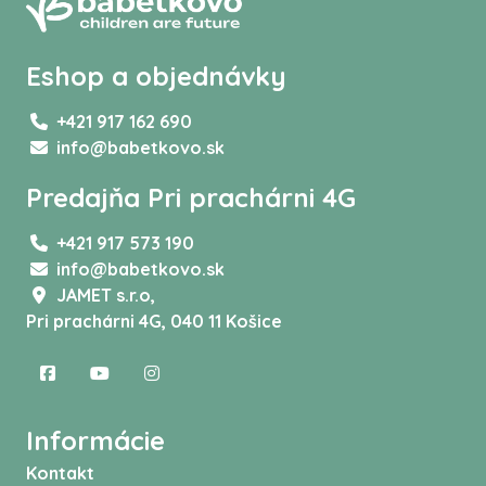
Eshop a objednávky
+421 917 162 690
info@babetkovo.sk
Predajňa Pri prachárni 4G
+421 917 573 190
info@babetkovo.sk
JAMET s.r.o,
Pri prachárni 4G, 040 11 Košice
Informácie
Kontakt