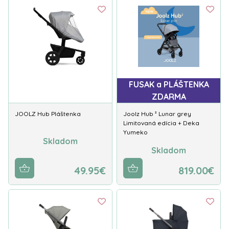
FUSAK a PLÁŠTENKA
ZDARMA
JOOLZ Hub Pláštenka
Joolz Hub ² Lunar grey
Limitovaná edícia + Deka
Yumeko
Skladom
Skladom
49.95€
819.00€