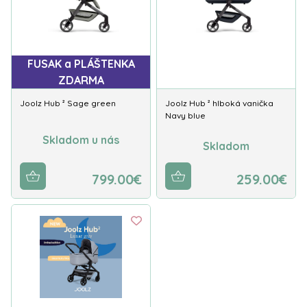
FUSAK a PLÁŠTENKA
ZDARMA
Joolz Hub ² Sage green
Joolz Hub ² hlboká vanička
Navy blue
Skladom u nás
Skladom
799.00€
259.00€