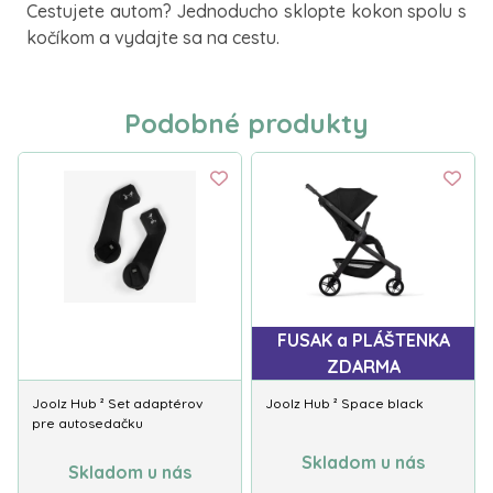
Cestujete autom? Jednoducho sklopte kokon spolu s
kočíkom a vydajte sa na cestu.
Podobné produkty
FUSAK a PLÁŠTENKA
ZDARMA
Joolz Hub ² Set adaptérov
Joolz Hub ² Space black
pre autosedačku
Skladom u nás
Skladom u nás