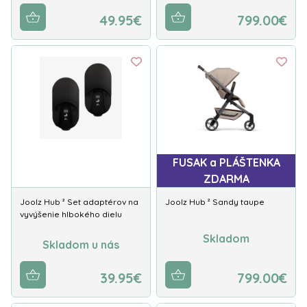
49.95€
799.00€
FUSAK a PLÁŠTENKA
ZDARMA
Joolz Hub ² Set adaptérov na
Joolz Hub ² Sandy taupe
vyvýšenie hlbokého dielu
Skladom
Skladom u nás
39.95€
799.00€