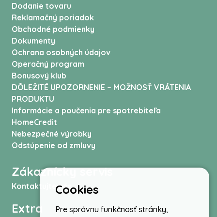
Dodanie tovaru
Reklamačný poriadok
Obchodné podmienky
Dokumenty
Ochrana osobných údajov
Operačný program
Bonusový klub
DÔLEŽITÉ UPOZORNENIE – MOŽNOSŤ VRÁTENIA
PRODUKTU
Informácie a poučenia pre spotrebiteľa
HomeCredit
Nebezpečné výrobky
Odstúpenie od zmluvy
Zákaznícky servis
Kontaktujte nás
Cookies
Extra
Pre správnu funkčnosť stránky,