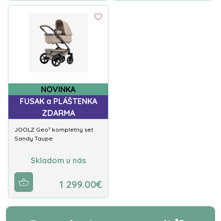
NOVINKA
FUSAK a PLÁŠTENKA
ZDARMA
JOOLZ Geo⁵ kompletný set
Sandy Taupe
Skladom u nás
1 299.00€