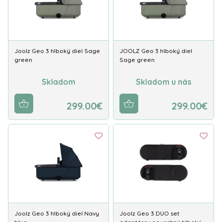
Joolz Geo 3 hlboký diel Sage
JOOLZ Geo 3 hlboký diel
green
Sage green
Skladom
Skladom u nás
299.00€
299.00€
Joolz Geo 3 hlboký diel Navy
Joolz Geo 3 DUO set