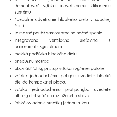
demontovať vďaka inovatívnemu klikaciemu
systému
špeciálne odvetranie hlbokého dielu v spodnej
časti
je možné použiť samostatne na nočné spanie
integrovaná ventilačná sieťovina s
panoramatickým oknom
mäkká podšívka hlbokého dielu
priedušný matrac
obzvlášť ľahký prístup vďaka zvýšenej polohe
vďaka jednoduchému pohybu uvediete hlboký
diel do kompaktnej placky
vďaka jednoduchému protipohybu uvediete
hlboký diel späť do rozloženého stavu
ľahké ovládanie striešky jednou rukou