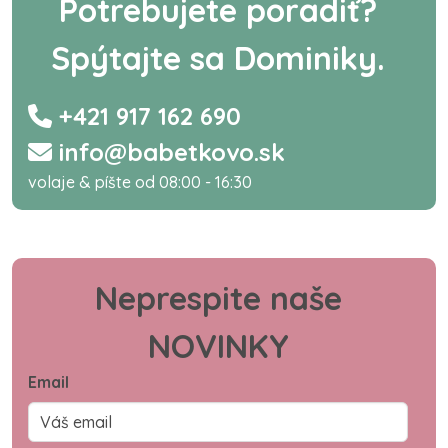
Potrebujete poradiť?
Spýtajte sa Dominiky.
+421 917 162 690
info@babetkovo.sk
volaje & píšte od 08:00 - 16:30
Neprespite naše
NOVINKY
Email