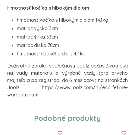
Hmotnosť kočíka s hlbokým dielom
hmotnosť kočíka s hlbokým dielom 14.1kg
matrac výška 3cm
matrac šírka 33cm
matrac dĺžka 78cm
hmotnosť hlbokého dielu 4.4kg
Doživotná záruka spoločnosti Joolz počas životnosti
na vady materiálu a výrobné vady (pre prvého
majiteľa a po registrácii do 6 mesiacov) na stránkách
Joolz: https://www.joolz.com/nl/en/lifetime-
warranty.html
Podobné produkty