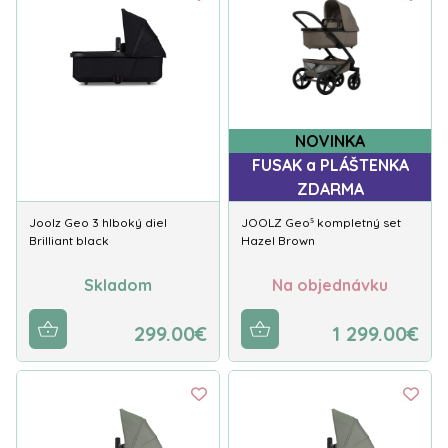
NOVINKA
FUSAK a PLÁŠTENKA
ZDARMA
Joolz Geo 3 hlboký diel
JOOLZ Geo⁵ kompletný set
Brilliant black
Hazel Brown
Skladom
Na objednávku
299.00€
1 299.00€