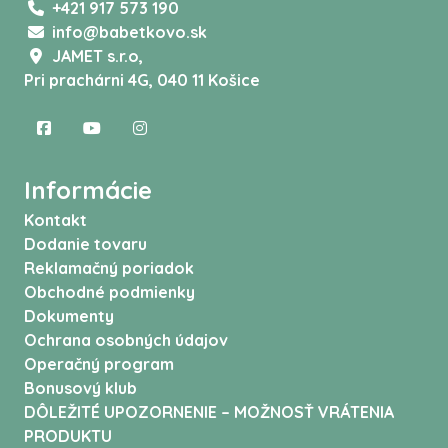
+421 917 573 190
info@babetkovo.sk
JAMET s.r.o,
Pri prachárni 4G, 040 11 Košice
Informácie
Kontakt
Dodanie tovaru
Reklamačný poriadok
Obchodné podmienky
Dokumenty
Ochrana osobných údajov
Operačný program
Bonusový klub
DÔLEŽITÉ UPOZORNENIE – MOŽNOSŤ VRÁTENIA
PRODUKTU