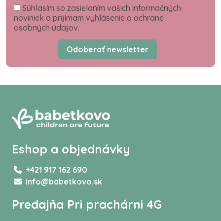
Súhlasím so zasielaním vašich informačných
noviniek a prijímam vyhlásenie o ochrane
osobných údajov.
Odoberať newsletter
Eshop a objednávky
+421 917 162 690
info@babetkovo.sk
Predajňa Pri prachárni 4G