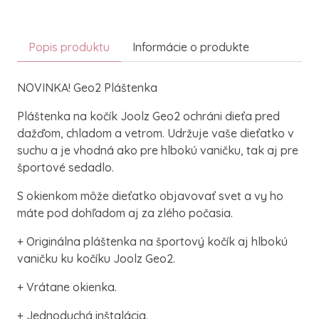
Popis produktu
Informácie o produkte
NOVINKA! Geo2 Pláštenka
Pláštenka na kočík Joolz Geo2 ochráni dieťa pred
dažďom, chladom a vetrom. Udržuje vaše dieťatko v
suchu a je vhodná ako pre hlbokú vaničku, tak aj pre
športové sedadlo.
S okienkom môže dieťatko objavovať svet a vy ho
máte pod dohľadom aj za zlého počasia.
+ Originálna pláštenka na športový kočík aj hlbokú
vaničku ku kočíku Joolz Geo2.
+ Vrátane okienka.
+ Jednoduchá inštalácia.