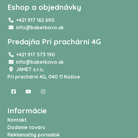
Eshop a objednávky
+421 917 162 690
info@babetkovo.sk
Predajňa Pri prachárni 4G
+421 917 573 190
info@babetkovo.sk
JAMET s.r.o,
Pri prachárni 4G, 040 11 Košice
Informácie
Kontakt
Dodanie tovaru
Reklamačný poriadok