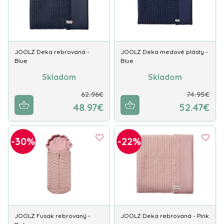
JOOLZ Deka rebrovaná -
JOOLZ Deka medové plásty -
Blue
Blue
Skladom
Skladom
62.96€
74.95€
48.97€
52.47€
-30%
-22%
JOOLZ Fusak rebrovaný -
JOOLZ Deka rebrovaná - Pink