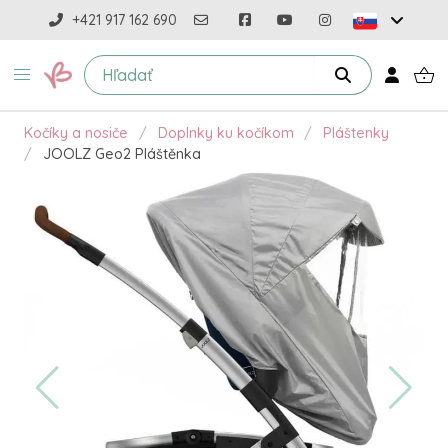
+421 917 162 690
Kočíky a nosiče
Doplnky ku kočíkom
Pláštenky
JOOLZ Geo2 Pláštěnka