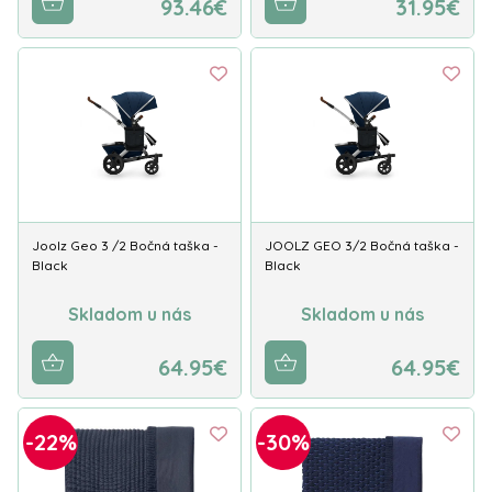
93.46€
31.95€
Joolz Geo 3 /2 Bočná taška -
JOOLZ GEO 3/2 Bočná taška -
Black
Black
Skladom u nás
Skladom u nás
64.95€
64.95€
-22%
-30%