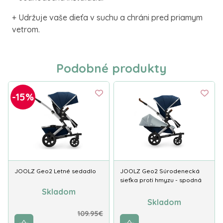
+ Udržuje vaše dieťa v suchu a chráni pred priamym
vetrom.
Podobné produkty
-15%
JOOLZ Geo2 Letné sedadlo
JOOLZ Geo2 Súrodenecká
sieťka proti hmyzu - spodná
Skladom
Skladom
109.95€