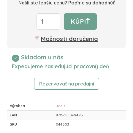
Našli ste lepšiu cenu? Poďme sa dohodnúť
KÚPIŤ
Možnosti doručenia
Skladom u nás
Expedujeme nasledujúci pracovný deň
Rezervovať na predajni
Výrobca
Joolz
EAN
8715688049495
SKU
044003