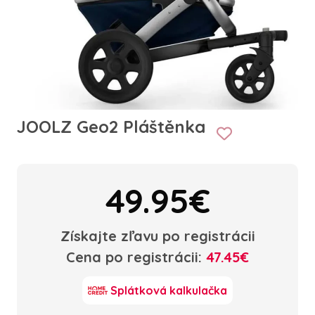
JOOLZ Geo2 Pláštěnka
49.95€
Získajte zľavu po registrácii
Cena po registrácii:
47.45€
Splátková kalkulačka